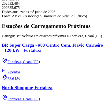
2025
32.484
2026
35.675
Dados atualizados até
julho
de
2026
Fonte: ABVE (Associação Brasileira do Veículo Elétrico)
Estações de Carregamento Próximas
Carregue seu veículo em estações próximas a
Fortaleza
,
Ceará (CE)
BR Super Carga - #03 Centro Com. Flavio Carneiro
- 120 kW - Fortaleza-
Fortaleza
,
Ceará (CE)
2
pontos
68.6
kW
North Shopping Fortaleza
Fortaleza
,
Ceará (CE)