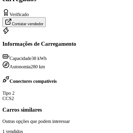
Verificado
Contatar vendedor
Informações de Carregamento
Capacidade
38
kWh
Autonomia
280
km
Conectores compatíveis
Tipo 2
CCS2
Carros similares
Outras opções que podem interessar
1
vendidos