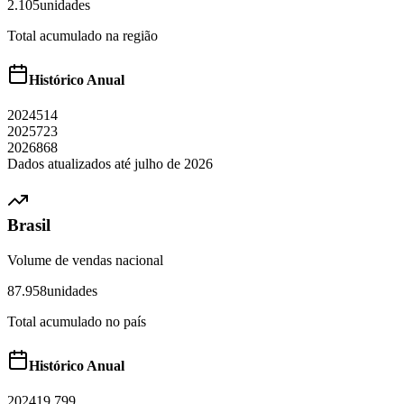
2.105
unidades
Total acumulado na região
Histórico Anual
2024
514
2025
723
2026
868
Dados atualizados até
julho
de
2026
Brasil
Volume de vendas nacional
87.958
unidades
Total acumulado no país
Histórico Anual
2024
19.799