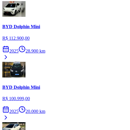
BYD
Dolphin Mini
R$ 112.900,00
2025
28.900
km
BYD
Dolphin Mini
R$ 100.999,00
2025
20.000
km