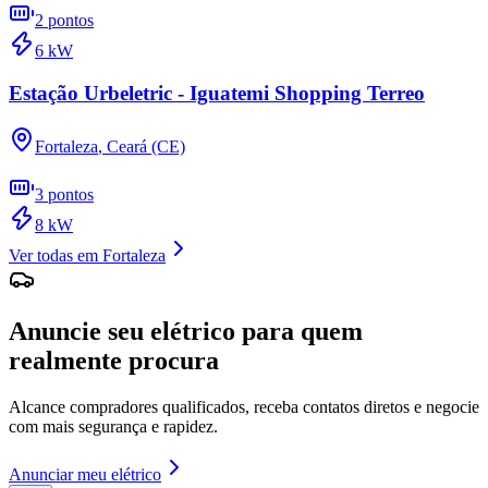
2
pontos
6
kW
Estação Urbeletric - Iguatemi Shopping Terreo
Fortaleza
,
Ceará (CE)
3
pontos
8
kW
Ver todas em
Fortaleza
Anuncie seu elétrico para quem
realmente procura
Alcance compradores qualificados, receba contatos diretos e negocie
com mais segurança e rapidez.
Anunciar meu elétrico