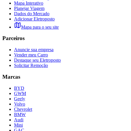
Mapa Interativo
Planejar Viagem
Dados do Mercado
Adicionar Eletroposto
Mapa para o seu site
Parceiros
Anuncie sua empresa
Vender meu Carro
Destaque seu Eletroposto
Solicitar Remoção
Marcas
BYD
GWM
Geely
Volvo
Chevrolet
BMW
Audi
Mini
GAC