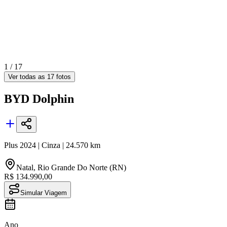
1 /
17
Ver todas as
17
fotos
BYD
Dolphin
Plus
2024
|
Cinza
|
24.570
km
Natal
,
Rio Grande Do Norte (RN)
R$ 134.990,00
Simular Viagem
Ano