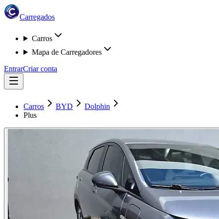
Carregados
Carros
Mapa de Carregadores
Entrar
Criar conta
Carros
BYD
Dolphin
Plus