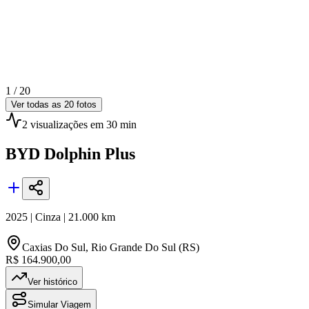
1 /
20
Ver todas as
20
fotos
2
visualizações
em 30 min
BYD
Dolphin Plus
2025
|
Cinza
|
21.000
km
Caxias Do Sul
,
Rio Grande Do Sul (RS)
R$ 164.900,00
Ver histórico
Simular Viagem