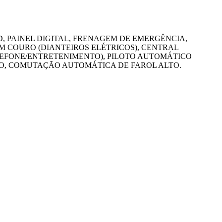
D, PAINEL DIGITAL, FRENAGEM DE EMERGÊNCIA,
 COURO (DIANTEIROS ELÉTRICOS), CENTRAL
EFONE/ENTRETENIMENTO), PILOTO AUTOMÁTICO
RO, COMUTAÇÃO AUTOMÁTICA DE FAROL ALTO.