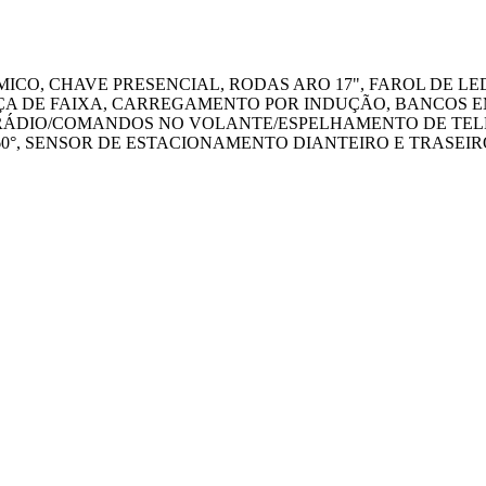
MICO, CHAVE PRESENCIAL, RODAS ARO 17", FAROL DE LE
A DE FAIXA, CARREGAMENTO POR INDUÇÃO, BANCOS EM
/RÁDIO/COMANDOS NO VOLANTE/ESPELHAMENTO DE TEL
60°, SENSOR DE ESTACIONAMENTO DIANTEIRO E TRASEI