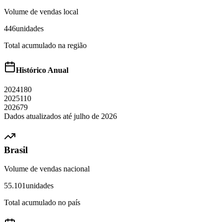
Volume de vendas local
446
unidades
Total acumulado na região
Histórico Anual
2024
180
2025
110
2026
79
Dados atualizados até
julho
de
2026
Brasil
Volume de vendas nacional
55.101
unidades
Total acumulado no país