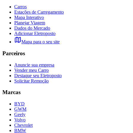
Carros
Estações de Carregamento
Mapa Interativo
Planejar Viagem
Dados do Mercado
Adicionar Eletroposto
Mapa para o seu site
Parceiros
Anuncie sua empresa
Vender meu Carro
Destaque seu Eletroposto
Solicitar Remoção
Marcas
BYD
GWM
Geely
Volvo
Chevrolet
BMW