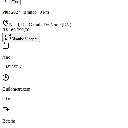
Plus
2027
|
Branco
|
0
km
Natal
,
Rio Grande Do Norte (RN)
R$ 169.990,00
Simular Viagem
Ano
2027
/
2027
Quilometragem
0
km
Bateria