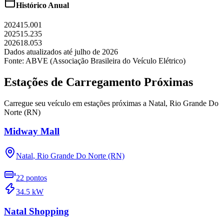
Histórico Anual
2024
15.001
2025
15.235
2026
18.053
Dados atualizados até
julho
de
2026
Fonte: ABVE (Associação Brasileira do Veículo Elétrico)
Estações de Carregamento Próximas
Carregue seu veículo em estações próximas a
Natal
,
Rio Grande Do
Norte (RN)
Midway Mall
Natal
,
Rio Grande Do Norte (RN)
22
pontos
34.5
kW
Natal Shopping