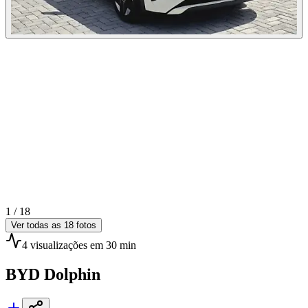
1 /
18
Ver todas as
18
fotos
4
visualizações
em 30 min
BYD
Dolphin