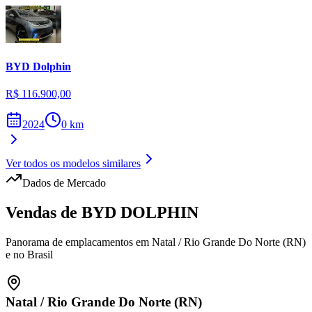
BYD
Dolphin
R$ 116.900,00
2024
0
km
Ver todos os modelos similares
Dados de Mercado
Vendas de
BYD
DOLPHIN
Panorama de emplacamentos em
Natal
/
Rio Grande Do Norte (RN)
e no Brasil
Natal
/
Rio Grande Do Norte (RN)