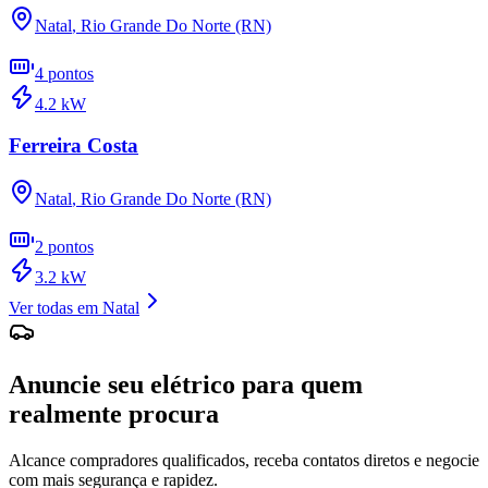
Natal
,
Rio Grande Do Norte (RN)
4
pontos
4.2
kW
Ferreira Costa
Natal
,
Rio Grande Do Norte (RN)
2
pontos
3.2
kW
Ver todas em
Natal
Anuncie seu elétrico para quem
realmente procura
Alcance compradores qualificados, receba contatos diretos e negocie
com mais segurança e rapidez.