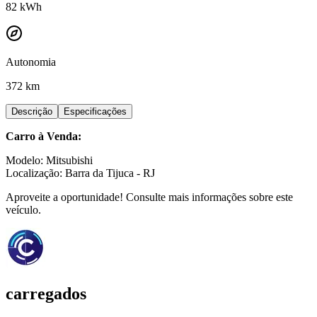
82
kWh
Autonomia
372 km
Descrição
Especificações
Carro à Venda:
Modelo: Mitsubishi
Localização: Barra da Tijuca - RJ
Aproveite a oportunidade! Consulte mais informações sobre este
veículo.
carregados