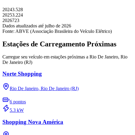
2024
3.528
2025
3.224
2026
723
Dados atualizados até
julho
de
2026
Fonte: ABVE (Associação Brasileira do Veículo Elétrico)
Estações de Carregamento Próximas
Carregue seu veículo em estações próximas a
Rio De Janeiro
,
Rio
De Janeiro (RJ)
Norte Shopping
Rio De Janeiro
,
Rio De Janeiro (RJ)
6
pontos
5.3
kW
Shopping Nova América