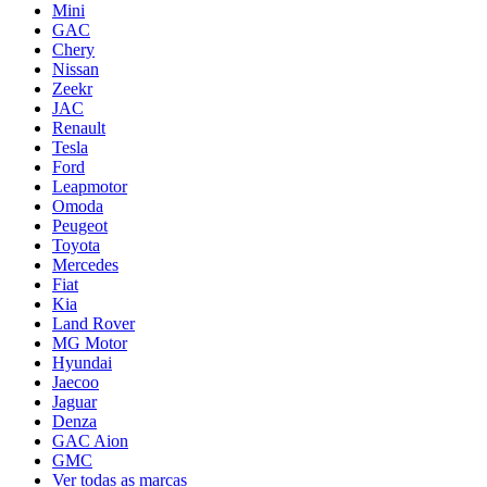
Mini
GAC
Chery
Nissan
Zeekr
JAC
Renault
Tesla
Ford
Leapmotor
Omoda
Peugeot
Toyota
Mercedes
Fiat
Kia
Land Rover
MG Motor
Hyundai
Jaecoo
Jaguar
Denza
GAC Aion
GMC
Ver todas as marcas