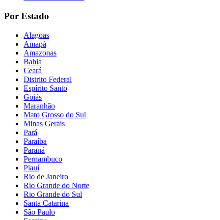
Por Estado
Alagoas
Amapá
Amazonas
Bahia
Ceará
Distrito Federal
Espírito Santo
Goiás
Maranhão
Mato Grosso do Sul
Minas Gerais
Pará
Paraíba
Paraná
Pernambuco
Piauí
Rio de Janeiro
Rio Grande do Norte
Rio Grande do Sul
Santa Catarina
São Paulo