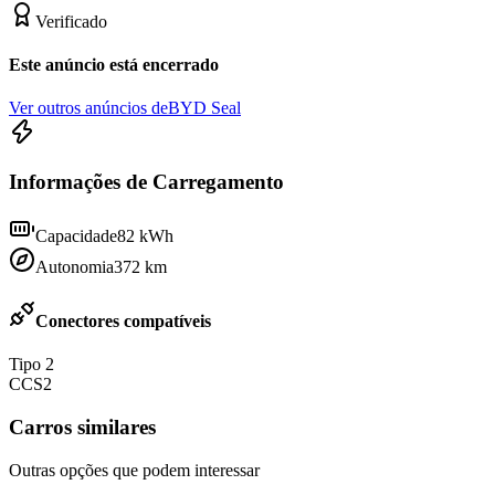
Verificado
Este anúncio está encerrado
Ver outros anúncios de
BYD Seal
Informações de Carregamento
Capacidade
82
kWh
Autonomia
372
km
Conectores compatíveis
Tipo 2
CCS2
Carros similares
Outras opções que podem interessar