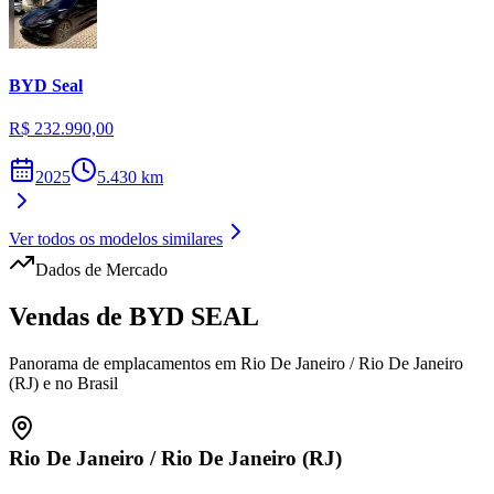
BYD
Seal
R$ 232.990,00
2025
5.430
km
Ver todos os modelos similares
Dados de Mercado
Vendas de
BYD
SEAL
Panorama de emplacamentos em
Rio De Janeiro
/
Rio De Janeiro
(RJ)
e no Brasil
Rio De Janeiro
/
Rio De Janeiro (RJ)