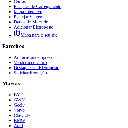
Carros
Estações de Carregamento
Mapa Interativo
Planejar Viagem
Dados do Mercado
Adicionar Eletroposto
Mapa para o seu site
Parceiros
Anuncie sua empresa
Vender meu Carro
Destaque seu Eletroposto
Solicitar Remoção
Marcas
BYD
GWM
Geely
Volvo
Chevrolet
BMW
Audi