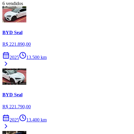
6
vendidos
BYD
Seal
R$ 221.890,00
2025
13.500
km
BYD
Seal
R$ 221.790,00
2025
13.400
km