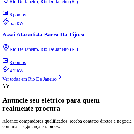
Rio De Janeiro
,
Rio De Janeiro (RJ)
6
pontos
5.3
kW
Assai Atacadista Barra Da Tijuca
Rio De Janeiro
,
Rio De Janeiro (RJ)
3
pontos
4.7
kW
Ver todas em
Rio De Janeiro
Anuncie seu elétrico para quem
realmente procura
Alcance compradores qualificados, receba contatos diretos e negocie
com mais segurança e rapidez.