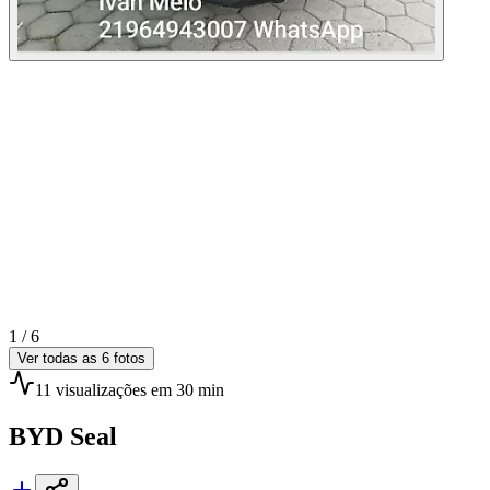
1 /
6
Ver todas as
6
fotos
11
visualizações
em 30 min
BYD
Seal