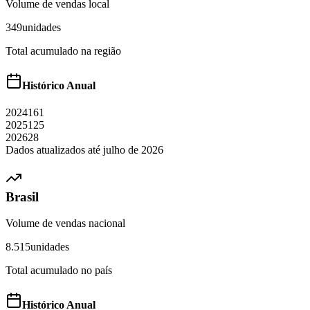
Volume de vendas local
349
unidades
Total acumulado na região
Histórico Anual
2024
161
2025
125
2026
28
Dados atualizados até
julho
de
2026
Brasil
Volume de vendas nacional
8.515
unidades
Total acumulado no país
Histórico Anual