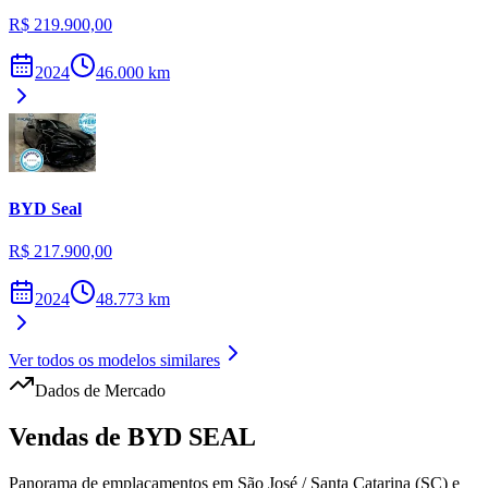
R$ 219.900,00
2024
46.000
km
BYD
Seal
R$ 217.900,00
2024
48.773
km
Ver todos os modelos similares
Dados de Mercado
Vendas de
BYD
SEAL
Panorama de emplacamentos em
São José
/
Santa Catarina (SC)
e