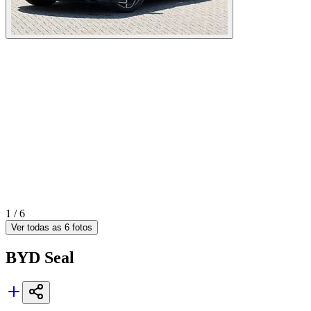
1 /
6
Ver todas as
6
fotos
BYD
Seal