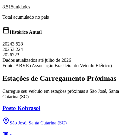
8.515
unidades
Total acumulado no país
Histórico Anual
2024
3.528
2025
3.224
2026
723
Dados atualizados até
julho
de
2026
Fonte: ABVE (Associação Brasileira do Veículo Elétrico)
Estações de Carregamento Próximas
Carregue seu veículo em estações próximas a
São José
,
Santa
Catarina (SC)
Posto Kobrasol
São José
,
Santa Catarina (SC)