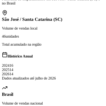
no Brasil
São José
/
Santa Catarina (SC)
Volume de vendas local
46
unidades
Total acumulado na região
Histórico Anual
2024
16
2025
14
2026
14
Dados atualizados até
julho
de
2026
Brasil
Volume de vendas nacional