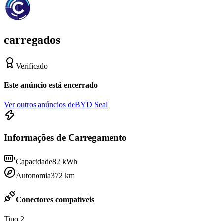
carregados
Verificado
Este anúncio está encerrado
Ver outros anúncios de
BYD Seal
Informações de Carregamento
Capacidade
82
kWh
Autonomia
372
km
Conectores compatíveis
Tipo 2