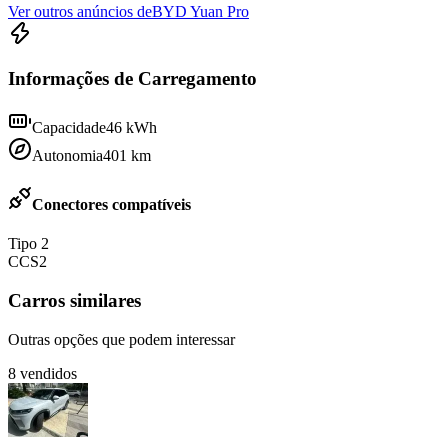
Ver outros anúncios de
BYD Yuan Pro
Informações de Carregamento
Capacidade
46
kWh
Autonomia
401
km
Conectores compatíveis
Tipo 2
CCS2
Carros similares
Outras opções que podem interessar
8
vendidos