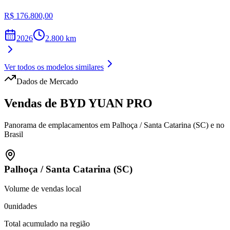
R$ 176.800,00
2026
2.800
km
Ver todos os modelos similares
Dados de Mercado
Vendas de
BYD
YUAN PRO
Panorama de emplacamentos em
Palhoça
/
Santa Catarina (SC)
e no
Brasil
Palhoça
/
Santa Catarina (SC)
Volume de vendas local
0
unidades
Total acumulado na região