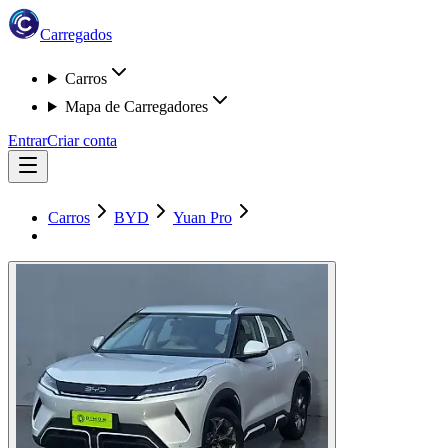
Carregados
Carros
Mapa de Carregadores
Entrar
Criar conta
Carros
BYD
Yuan Pro