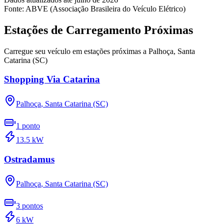
Fonte: ABVE (Associação Brasileira do Veículo Elétrico)
Estações de Carregamento Próximas
Carregue seu veículo em estações próximas a
Palhoça
,
Santa
Catarina (SC)
Shopping Via Catarina
Palhoça
,
Santa Catarina (SC)
1
ponto
13.5
kW
Ostradamus
Palhoça
,
Santa Catarina (SC)
3
pontos
6
kW