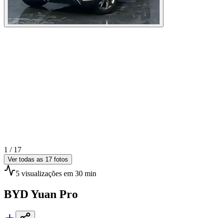
1 /
17
Ver todas as
17
fotos
5
visualizações
em 30 min
BYD
Yuan Pro