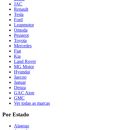
JAC
Renault
Tesla
Ford
Leapmotor
Omoda
Peugeot
Toyota
Mercedes
Fiat
Kia
Land Rover
MG Motor
Hyundai
Jaecoo
Jaguar
Denza
GAC Aion
GMC
Ver todas as marcas
Por Estado
Alagoas