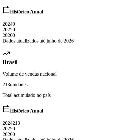
Histórico Anual
2024
0
2025
0
2026
0
Dados atualizados até
julho
de
2026
Brasil
Volume de vendas nacional
213
unidades
Total acumulado no país
Histórico Anual
2024
213
2025
0
2026
0
Dados atualizados até
julho
de
2026