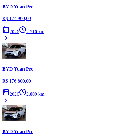
BYD
Yuan Pro
R$ 174.900,00
2026
2.716
km
BYD
Yuan Pro
R$ 176.800,00
2026
2.800
km
BYD
Yuan Pro