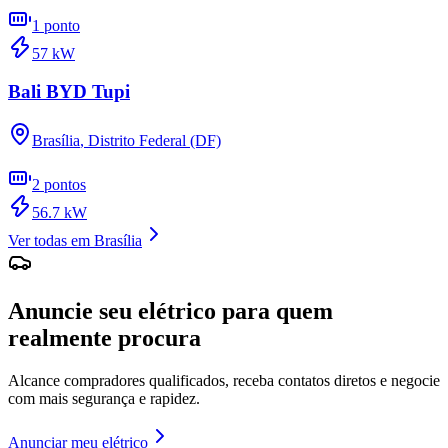
1
ponto
57
kW
Bali BYD Tupi
Brasília
,
Distrito Federal (DF)
2
pontos
56.7
kW
Ver todas em
Brasília
Anuncie seu elétrico para quem
realmente procura
Alcance compradores qualificados, receba contatos diretos e negocie
com mais segurança e rapidez.
Anunciar meu elétrico