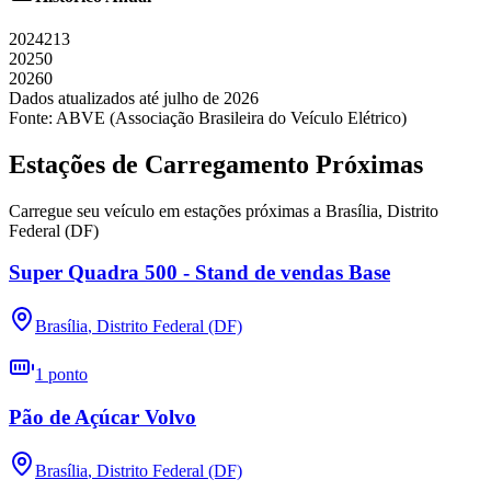
2024
213
2025
0
2026
0
Dados atualizados até
julho
de
2026
Fonte: ABVE (Associação Brasileira do Veículo Elétrico)
Estações de Carregamento Próximas
Carregue seu veículo em estações próximas a
Brasília
,
Distrito
Federal (DF)
Super Quadra 500 - Stand de vendas Base
Brasília
,
Distrito Federal (DF)
1
ponto
Pão de Açúcar Volvo
Brasília
,
Distrito Federal (DF)