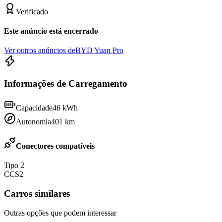
Verificado
Este anúncio está encerrado
Ver outros anúncios de
BYD Yuan Pro
Informações de Carregamento
Capacidade
46
kWh
Autonomia
401
km
Conectores compatíveis
Tipo 2
CCS2
Carros similares
Outras opções que podem interessar