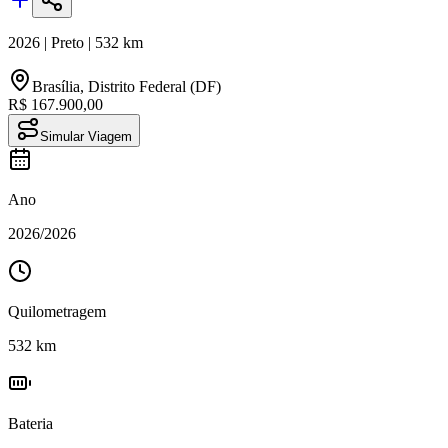
2026
|
Preto
|
532
km
Brasília
,
Distrito Federal (DF)
R$ 167.900,00
Simular Viagem
Ano
2026
/
2026
Quilometragem
532
km
Bateria