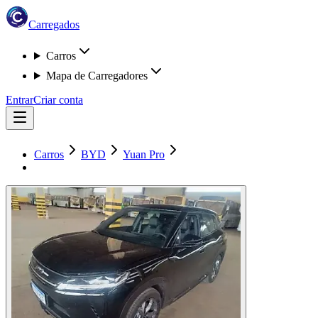
Carregados
Carros
Mapa de Carregadores
Entrar
Criar conta
Carros
BYD
Yuan Pro