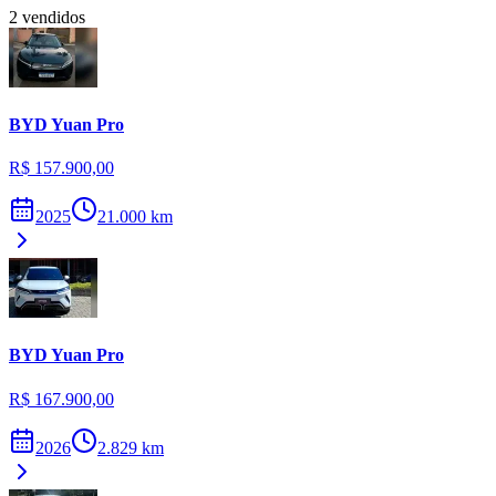
2
vendidos
BYD
Yuan Pro
R$ 157.900,00
2025
21.000
km
BYD
Yuan Pro
R$ 167.900,00
2026
2.829
km