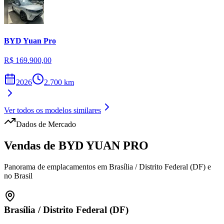
BYD
Yuan Pro
R$ 169.900,00
2026
2.700
km
Ver todos os modelos similares
Dados de Mercado
Vendas de
BYD
YUAN PRO
Panorama de emplacamentos em
Brasília
/
Distrito Federal (DF)
e
no Brasil
Brasília
/
Distrito Federal (DF)