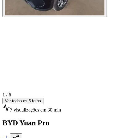
1 /
6
Ver todas as
6
fotos
7
visualizações
em 30 min
BYD
Yuan Pro