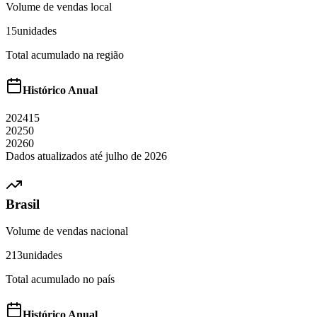
Volume de vendas local
15
unidades
Total acumulado na região
Histórico Anual
2024
15
2025
0
2026
0
Dados atualizados até
julho
de
2026
Brasil
Volume de vendas nacional
213
unidades
Total acumulado no país
Histórico Anual