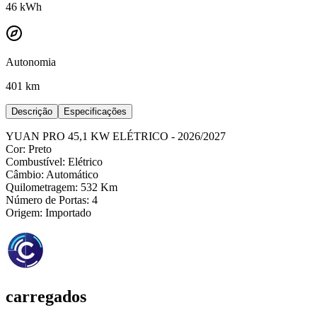
46
kWh
Autonomia
401 km
Descrição
Especificações
YUAN PRO 45,1 KW ELÉTRICO - 2026/2027
Cor: Preto
Combustível: Elétrico
Câmbio: Automático
Quilometragem: 532 Km
Número de Portas: 4
Origem: Importado
carregados