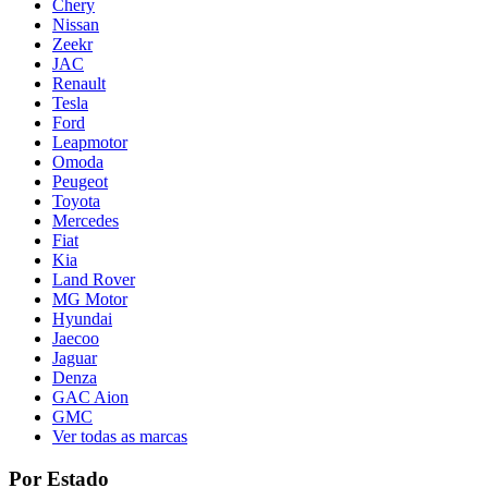
Chery
Nissan
Zeekr
JAC
Renault
Tesla
Ford
Leapmotor
Omoda
Peugeot
Toyota
Mercedes
Fiat
Kia
Land Rover
MG Motor
Hyundai
Jaecoo
Jaguar
Denza
GAC Aion
GMC
Ver todas as marcas
Por Estado