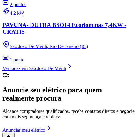
2
pontos
4.2
kW
PAVUNA- DUTRA BSO14 Ecoriominas 7,4KW -
GRATIS
São João De Meriti
,
Rio De Janeiro (RJ)
1
ponto
Ver todas em
São João De Meriti
Anuncie seu elétrico para quem
realmente procura
Alcance compradores qualificados, receba contatos diretos e negocie
com mais segurança e rapidez.
Anunciar meu elétrico