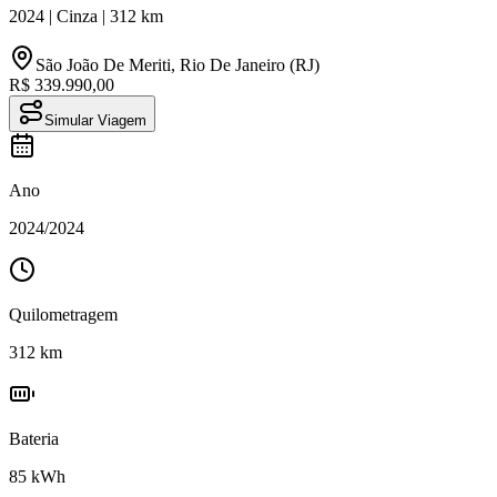
2024
|
Cinza
|
312
km
São João De Meriti
,
Rio De Janeiro (RJ)
R$ 339.990,00
Simular Viagem
Ano
2024
/
2024
Quilometragem
312
km
Bateria
85
kWh