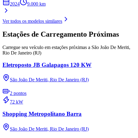
2024
9.000
km
Ver todos os modelos similares
Estações de Carregamento Próximas
Carregue seu veículo em estações próximas a
São João De Meriti
,
Rio De Janeiro (RJ)
Eletroposto JB Galapagos 120 KW
São João De Meriti
,
Rio De Janeiro (RJ)
2
pontos
72
kW
Shopping Metropolitano Barra
São João De Meriti
,
Rio De Janeiro (RJ)