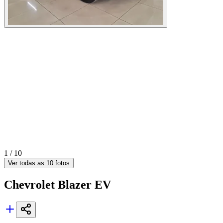
1 /
10
Ver todas as
10
fotos
Chevrolet
Blazer EV