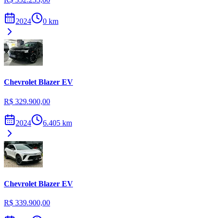
2024
0
km
Chevrolet
Blazer EV
R$ 329.900,00
2024
6.405
km
Chevrolet
Blazer EV
R$ 339.900,00