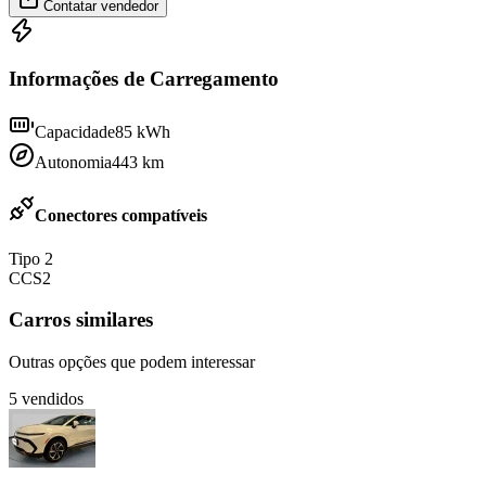
Contatar vendedor
Informações de Carregamento
Capacidade
85
kWh
Autonomia
443
km
Conectores compatíveis
Tipo 2
CCS2
Carros similares
Outras opções que podem interessar
5
vendidos