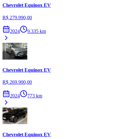
Chevrolet
Equinox EV
R$ 279.990,00
2024
9.335
km
Chevrolet
Equinox EV
R$ 269.900,00
2024
773
km
Chevrolet
Equinox EV