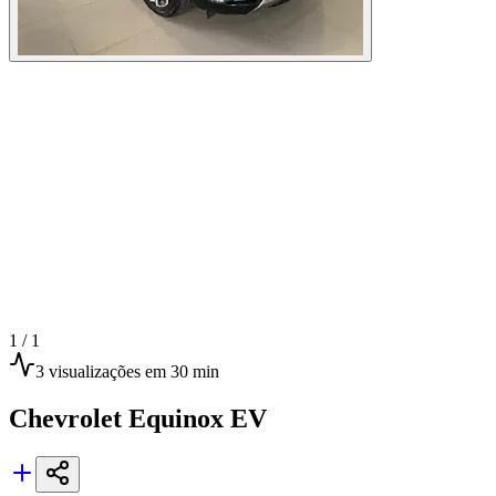
1 /
1
3
visualizações
em 30 min
Chevrolet
Equinox EV