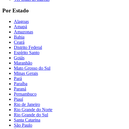
Por Estado
Alagoas
Amapá
Amazonas
Bahia
Ceará
Distrito Federal
Espírito Santo
Goiás
Maranhão
Mato Grosso do Sul
Minas Gerais
Pará
Paraíba
Paraná
Pernambuco
Piauí
Rio de Janeiro
Rio Grande do Norte
Rio Grande do Sul
Santa Catarina
São Paulo