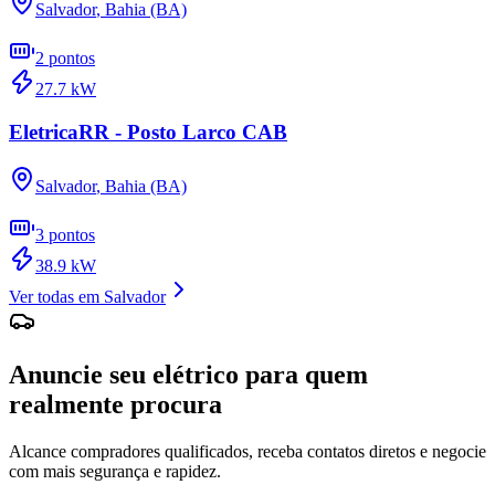
Salvador
,
Bahia (BA)
2
pontos
27.7
kW
EletricaRR - Posto Larco CAB
Salvador
,
Bahia (BA)
3
pontos
38.9
kW
Ver todas em
Salvador
Anuncie seu elétrico para quem
realmente procura
Alcance compradores qualificados, receba contatos diretos e negocie
com mais segurança e rapidez.