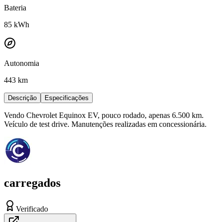
Bateria
85
kWh
Autonomia
443 km
Descrição
Especificações
Vendo Chevrolet Equinox EV, pouco rodado, apenas 6.500 km.
Veículo de test drive. Manutenções realizadas em concessionária.
carregados
Verificado