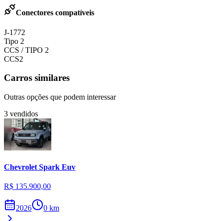
Conectores compatíveis
J-1772
Tipo 2
CCS / TIPO 2
CCS2
Carros similares
Outras opções que podem interessar
3
vendidos
Chevrolet
Spark Euv
R$ 135.900,00
2026
0
km