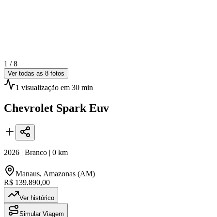
1 /
8
Ver todas as
8
fotos
1
visualização
em 30 min
Chevrolet
Spark Euv
2026
|
Branco
|
0
km
Manaus
,
Amazonas (AM)
R$ 139.890,00
Ver histórico
Simular Viagem