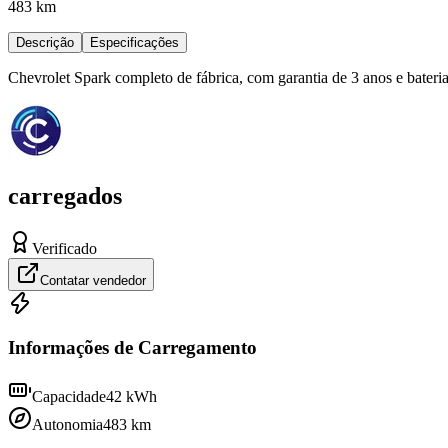
483 km
Descrição
Especificações
Chevrolet Spark completo de fábrica, com garantia de 3 anos e bateria
carregados
Verificado
Contatar vendedor
Informações de Carregamento
Capacidade
42
kWh
Autonomia
483
km