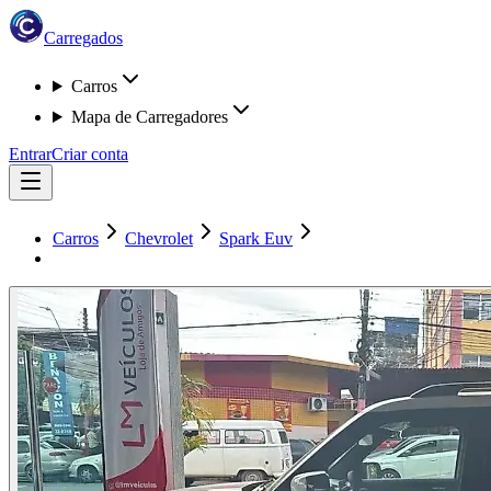
Carregados
Carros
Mapa de Carregadores
Entrar
Criar conta
Carros
Chevrolet
Spark Euv