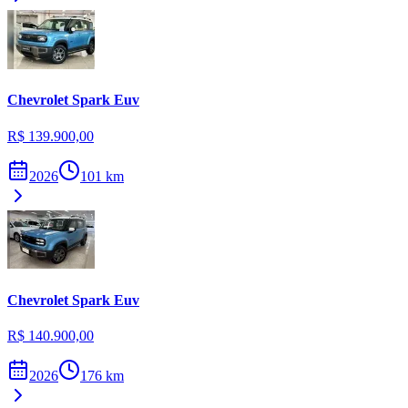
Chevrolet
Spark Euv
R$ 139.900,00
2026
101
km
Chevrolet
Spark Euv
R$ 140.900,00
2026
176
km