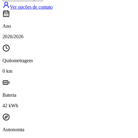
Ver opções de contato
Ano
2026
/
2026
Quilometragem
0
km
Bateria
42
kWh
Autonomia