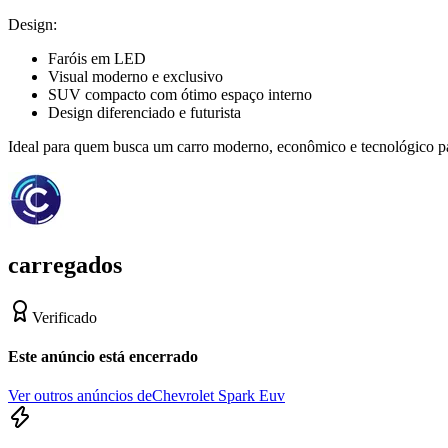
Design:
Faróis em LED
Visual moderno e exclusivo
SUV compacto com ótimo espaço interno
Design diferenciado e futurista
Ideal para quem busca um carro moderno, econômico e tecnológico par
carregados
Verificado
Este anúncio está encerrado
Ver outros anúncios de
Chevrolet Spark Euv