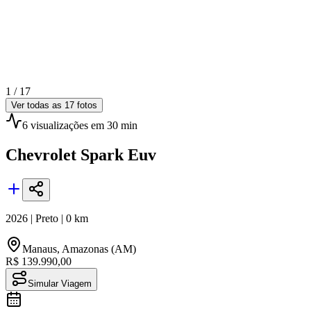
1 /
17
Ver todas as
17
fotos
6
visualizações
em 30 min
Chevrolet
Spark Euv
2026
|
Preto
|
0
km
Manaus
,
Amazonas (AM)
R$ 139.990,00
Simular Viagem