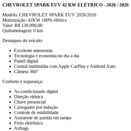
CHEVROLET SPARK EUV 42 KW ELÉTRICO - 2026 / 2026
Modelo: CHEVROLET SPARK EUV 2026/2026
Motorização: 42KW 100% elétrica
Valor: R$ 139.990,00
Quilometragem: 0 km
Destaques do veículo:
Excelente autonomia
Tecnologia e economia no dia a dia
Painel digital
Central multimídia com Apple CarPlay e Android Auto
Câmera 360°
Conforto e segurança:
Ar-condicionado digital
Direção elétrica
Chave presencial
Carregador por indução
Controle de estabilidade
Assistente de partida em rampa
Freio eletrônico
Airbags