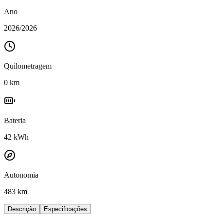
Ano
2026
/
2026
Quilometragem
0
km
Bateria
42
kWh
Autonomia
483 km
Descrição
Especificações