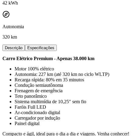
42
kWh
Autonomia
320 km
Descrição
Especificações
Carro Elétrico Premium - Apenas 38.000 km
Motor 100% elétrico
Autonomia: 227 km (até 320 km no ciclo WLTP)
Recarga rápida: 80% em 35 minutos
Condução semiautônoma
Frenagem de emergência
Teto panorâmico
Sistema multimídia de 10,25" sem fio
Faróis Full LED
Ar-condicionado digital
Carregador por indução
Painel digital
Compacto e ágil, ideal para o dia a dia e viagens. Venha conhecer!