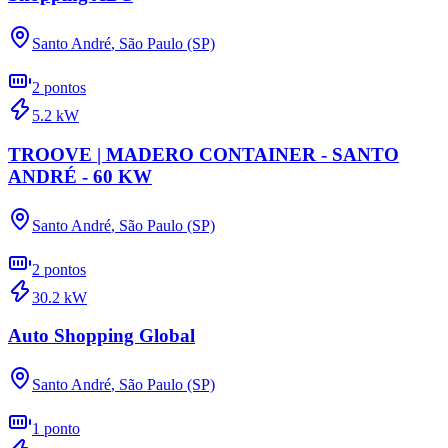
Santo André
,
São Paulo (SP)
2
pontos
5.2
kW
TROOVE | MADERO CONTAINER - SANTO
ANDRÉ - 60 KW
Santo André
,
São Paulo (SP)
2
pontos
30.2
kW
Auto Shopping Global
Santo André
,
São Paulo (SP)
1
ponto