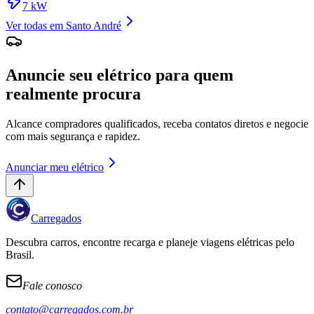
7
kW
Ver todas em
Santo André
Anuncie seu elétrico para quem
realmente procura
Alcance compradores qualificados, receba contatos diretos e negocie
com mais segurança e rapidez.
Anunciar meu elétrico
Carregados
Descubra carros, encontre recarga e planeje viagens elétricas pelo
Brasil.
Fale conosco
contato@carregados.com.br