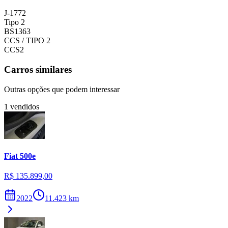
J-1772
Tipo 2
BS1363
CCS / TIPO 2
CCS2
Carros similares
Outras opções que podem interessar
1
vendidos
Fiat
500e
R$ 135.899,00
2022
11.423
km