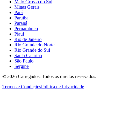
Mato Grosso do Sul
Minas Gerais
Pará
Paraíba
Paraná
Pernambuco
Piauí
Rio de Janeiro
Rio Grande do Norte
Rio Grande do Sul
Santa Catarina
São Paulo
Sergipe
©
2026
Carregados. Todos os direitos reservados.
Termos e Condições
Política de Privacidade