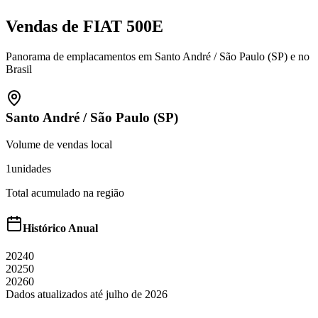
Vendas de
FIAT
500E
Panorama de emplacamentos em
Santo André
/
São Paulo (SP)
e no
Brasil
Santo André
/
São Paulo (SP)
Volume de vendas local
1
unidades
Total acumulado na região
Histórico Anual
2024
0
2025
0
2026
0
Dados atualizados até
julho
de
2026