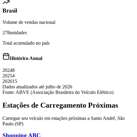
Brasil
Volume de vendas nacional
278
unidades
Total acumulado no país
Histórico Anual
2024
8
2025
4
2026
15
Dados atualizados até
julho
de
2026
Fonte: ABVE (Associação Brasileira do Veículo Elétrico)
Estações de Carregamento Próximas
Carregue seu veículo em estações próximas a
Santo André
,
São
Paulo (SP)
Shopping ABC