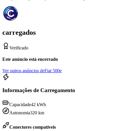
carregados
Verificado
Este anúncio está encerrado
Ver outros anúncios de
Fiat 500e
Informações de Carregamento
Capacidade
42
kWh
Autonomia
320
km
Conectores compatíveis