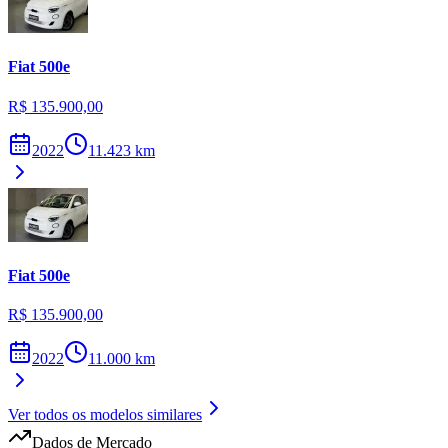
Fiat
500e
R$ 135.900,00
2022
11.423
km
Fiat
500e
R$ 135.900,00
2022
11.000
km
Ver todos os modelos similares
Dados de Mercado