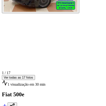
1 /
17
Ver todas as
17
fotos
1
visualização
em 30 min
Fiat
500e