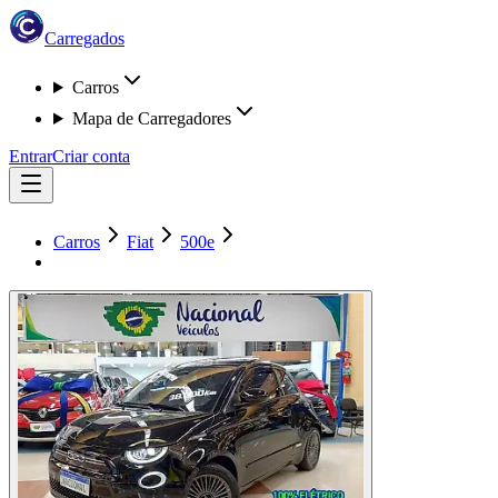
Carregados
Carros
Mapa de Carregadores
Entrar
Criar conta
Carros
Fiat
500e