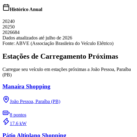
Histórico Anual
2024
0
2025
0
2026
684
Dados atualizados até
julho
de
2026
Fonte: ABVE (Associação Brasileira do Veículo Elétrico)
Estações de Carregamento Próximas
Carregue seu veículo em estações próximas a
João Pessoa
,
Paraíba
(PB)
Manaíra Shopping
João Pessoa
,
Paraíba (PB)
8
pontos
17.6
kW
Pátio Altiplano Shopping