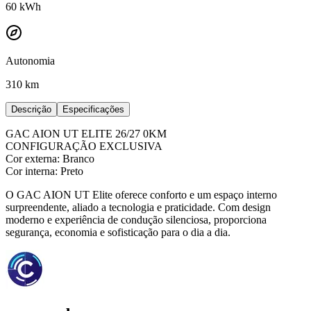
60
kWh
Autonomia
310 km
Descrição
Especificações
GAC AION UT ELITE 26/27 0KM
CONFIGURAÇÃO EXCLUSIVA
Cor externa: Branco
Cor interna: Preto
O GAC AION UT Elite oferece conforto e um espaço interno
surpreendente, aliado a tecnologia e praticidade. Com design
moderno e experiência de condução silenciosa, proporciona
segurança, economia e sofisticação para o dia a dia.