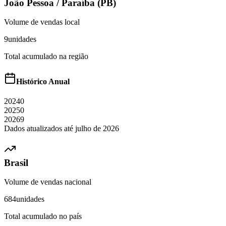
João Pessoa
/
Paraíba (PB)
Volume de vendas local
9
unidades
Total acumulado na região
Histórico Anual
2024
0
2025
0
2026
9
Dados atualizados até
julho
de
2026
Brasil
Volume de vendas nacional
684
unidades
Total acumulado no país