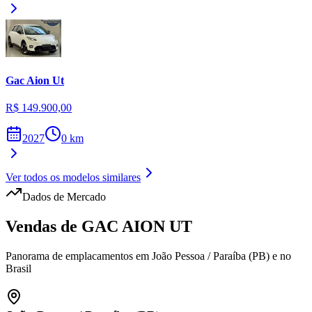
Gac
Aion Ut
R$ 149.900,00
2027
0
km
Ver todos os modelos similares
Dados de Mercado
Vendas de
GAC
AION UT
Panorama de emplacamentos em
João Pessoa
/
Paraíba (PB)
e no
Brasil