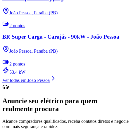
João Pessoa
,
Paraíba (PB)
2
pontos
BR Super Carga - Carajás - 90kW - João Pessoa
João Pessoa
,
Paraíba (PB)
2
pontos
53.4
kW
Ver todas em
João Pessoa
Anuncie seu elétrico para quem
realmente procura
Alcance compradores qualificados, receba contatos diretos e negocie
com mais segurança e rapidez.