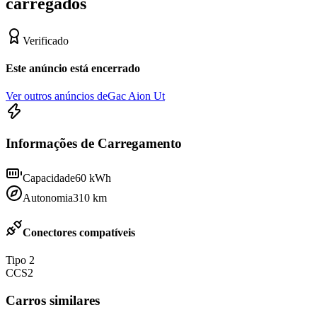
carregados
Verificado
Este anúncio está encerrado
Ver outros anúncios de
Gac Aion Ut
Informações de Carregamento
Capacidade
60
kWh
Autonomia
310
km
Conectores compatíveis
Tipo 2
CCS2
Carros similares