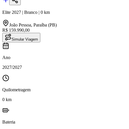
Elite
2027
|
Branco
|
0
km
João Pessoa
,
Paraíba (PB)
R$ 159.990,00
Simular Viagem
Ano
2027
/
2027
Quilometragem
0
km
Bateria