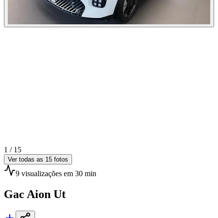
1 /
15
Ver todas as
15
fotos
9
visualizações
em 30 min
Gac
Aion Ut