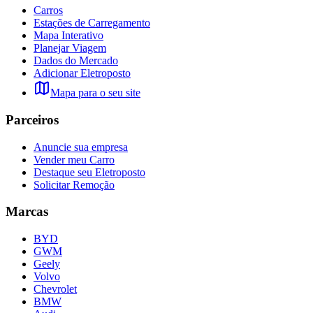
Carros
Estações de Carregamento
Mapa Interativo
Planejar Viagem
Dados do Mercado
Adicionar Eletroposto
Mapa para o seu site
Parceiros
Anuncie sua empresa
Vender meu Carro
Destaque seu Eletroposto
Solicitar Remoção
Marcas
BYD
GWM
Geely
Volvo
Chevrolet
BMW