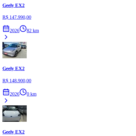
Geely
EX2
R$ 147.990,00
2026
82
km
Geely
EX2
R$ 148.900,00
2026
0
km
Geely
EX2