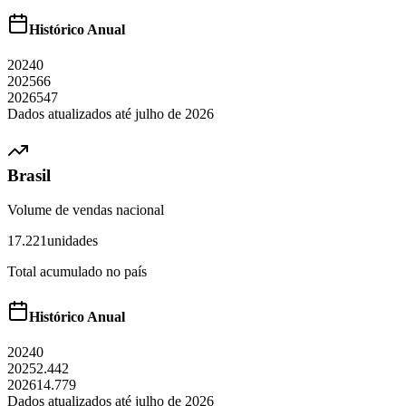
Histórico Anual
2024
0
2025
66
2026
547
Dados atualizados até
julho
de
2026
Brasil
Volume de vendas nacional
17.221
unidades
Total acumulado no país
Histórico Anual
2024
0
2025
2.442
2026
14.779
Dados atualizados até
julho
de
2026