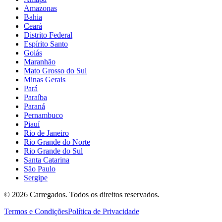
Amazonas
Bahia
Ceará
Distrito Federal
Espírito Santo
Goiás
Maranhão
Mato Grosso do Sul
Minas Gerais
Pará
Paraíba
Paraná
Pernambuco
Piauí
Rio de Janeiro
Rio Grande do Norte
Rio Grande do Sul
Santa Catarina
São Paulo
Sergipe
©
2026
Carregados. Todos os direitos reservados.
Termos e Condições
Política de Privacidade