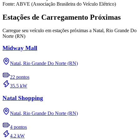
Fonte: ABVE (Associação Brasileira do Veículo Elétrico)
Estações de Carregamento Próximas
Carregue seu veículo em estações próximas a
Natal
,
Rio Grande Do
Norte (RN)
Midway Mall
Natal
,
Rio Grande Do Norte (RN)
22
pontos
35.5
kW
Natal Shopping
Natal
,
Rio Grande Do Norte (RN)
4
pontos
4.2
kW