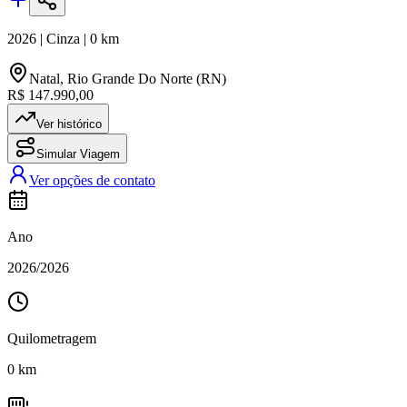
2026
|
Cinza
|
0
km
Natal
,
Rio Grande Do Norte (RN)
R$ 147.990,00
Ver histórico
Simular Viagem
Ver opções de contato
Ano
2026
/
2026
Quilometragem
0
km