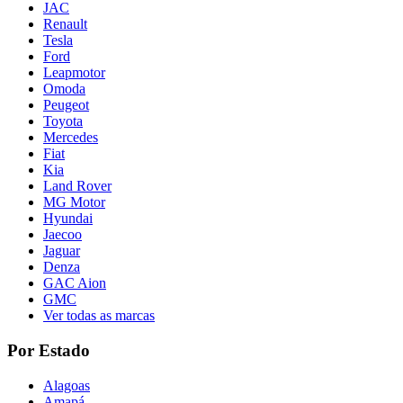
JAC
Renault
Tesla
Ford
Leapmotor
Omoda
Peugeot
Toyota
Mercedes
Fiat
Kia
Land Rover
MG Motor
Hyundai
Jaecoo
Jaguar
Denza
GAC Aion
GMC
Ver todas as marcas
Por Estado
Alagoas
Amapá