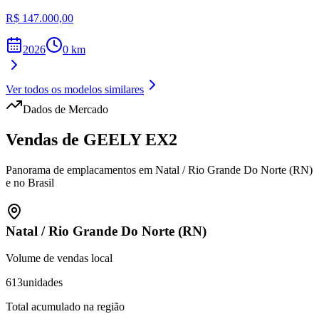
R$ 147.000,00
2026
0
km
Ver todos os modelos similares
Dados de Mercado
Vendas de
GEELY
EX2
Panorama de emplacamentos em
Natal
/
Rio Grande Do Norte (RN)
e no Brasil
Natal
/
Rio Grande Do Norte (RN)
Volume de vendas local
613
unidades
Total acumulado na região