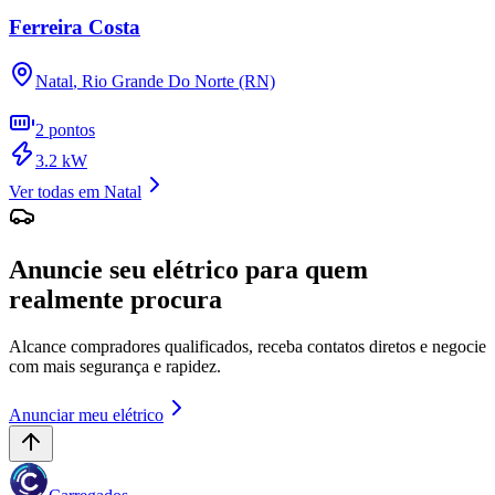
Ferreira Costa
Natal
,
Rio Grande Do Norte (RN)
2
pontos
3.2
kW
Ver todas em
Natal
Anuncie seu elétrico para quem
realmente procura
Alcance compradores qualificados, receba contatos diretos e negocie
com mais segurança e rapidez.
Anunciar meu elétrico