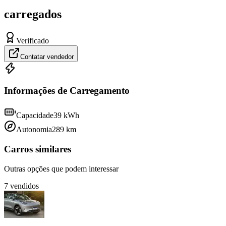
carregados
Verificado
Contatar vendedor
Informações de Carregamento
Capacidade
39
kWh
Autonomia
289
km
Carros similares
Outras opções que podem interessar
7
vendidos