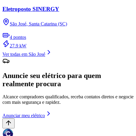
Eletroposto SINERGY
São José
,
Santa Catarina (SC)
4
pontos
27.9
kW
Ver todas em
São José
Anuncie seu elétrico para quem
realmente procura
Alcance compradores qualificados, receba contatos diretos e negocie
com mais segurança e rapidez.
Anunciar meu elétrico