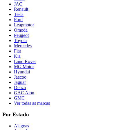
JAC
Renault
Tesla
Ford
Leapmotor
Omoda
Peugeot
Toyota
Mercedes
Fiat
Kia
Land Rover
MG Motor
Hyundai
Jaecoo
Jaguar
Denza
GAC Aion
GMC
Ver todas as marcas
Por Estado
Alagoas