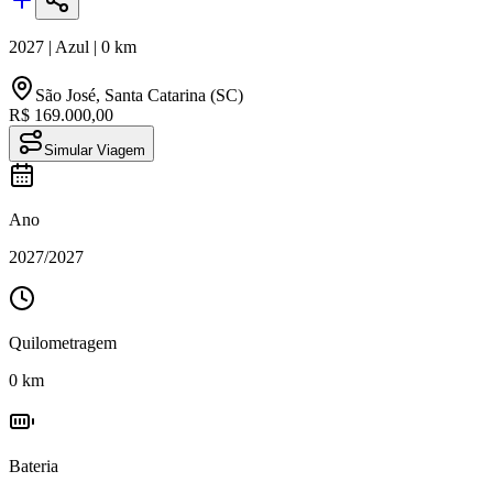
2027
|
Azul
|
0
km
São José
,
Santa Catarina (SC)
R$ 169.000,00
Simular Viagem
Ano
2027
/
2027
Quilometragem
0
km
Bateria