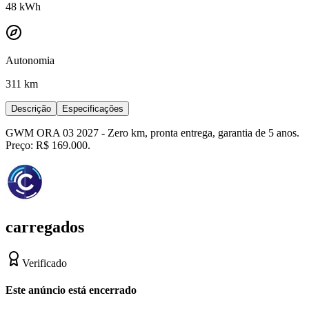
48
kWh
Autonomia
311 km
Descrição
Especificações
GWM ORA 03 2027 - Zero km, pronta entrega, garantia de 5 anos.
Preço: R$ 169.000.
carregados
Verificado
Este anúncio está encerrado