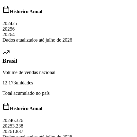
Histórico Anual
2024
25
2025
6
2026
4
Dados atualizados até
julho
de
2026
Brasil
Volume de vendas nacional
12.173
unidades
Total acumulado no país
Histórico Anual
2024
6.326
2025
3.238
2026
1.837
Dados atualizados até
julho
de
2026