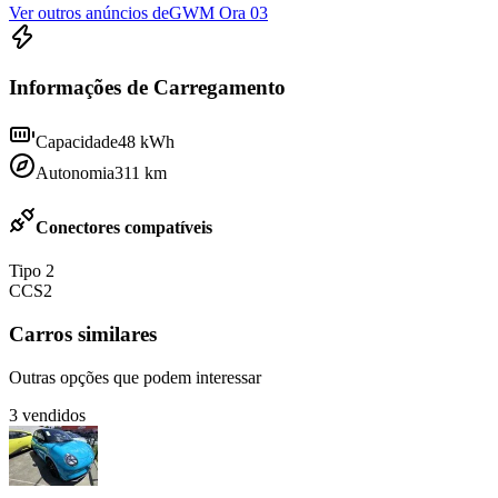
Ver outros anúncios de
GWM Ora 03
Informações de Carregamento
Capacidade
48
kWh
Autonomia
311
km
Conectores compatíveis
Tipo 2
CCS2
Carros similares
Outras opções que podem interessar
3
vendidos