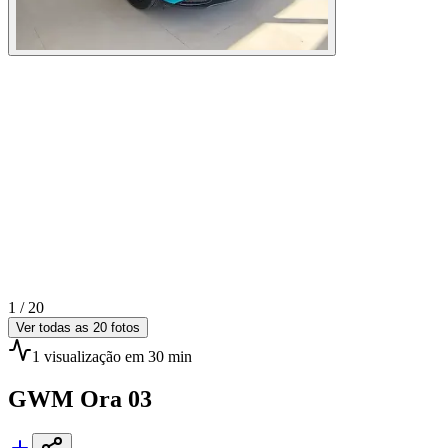
1 /
20
Ver todas as
20
fotos
1
visualização
em 30 min
GWM
Ora 03