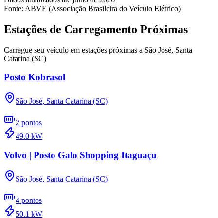
Fonte: ABVE (Associação Brasileira do Veículo Elétrico)
Estações de Carregamento Próximas
Carregue seu veículo em estações próximas a
São José
,
Santa
Catarina (SC)
Posto Kobrasol
São José
,
Santa Catarina (SC)
2
pontos
49.0
kW
Volvo | Posto Galo Shopping Itaguaçu
São José
,
Santa Catarina (SC)
4
pontos
50.1
kW