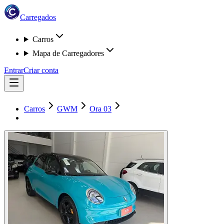
Carregados
Carros
Mapa de Carregadores
Entrar
Criar conta
Carros
GWM
Ora 03