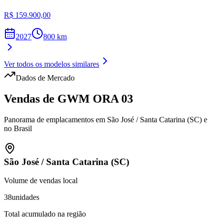
R$ 159.900,00
2027
800
km
Ver todos os modelos similares
Dados de Mercado
Vendas de
GWM
ORA 03
Panorama de emplacamentos em
São José
/
Santa Catarina (SC)
e
no Brasil
São José
/
Santa Catarina (SC)
Volume de vendas local
38
unidades
Total acumulado na região