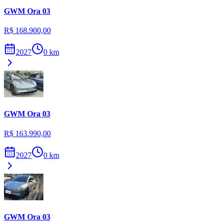
GWM
Ora 03
R$ 168.900,00
2027
0
km
GWM
Ora 03
R$ 163.990,00
2027
0
km
GWM
Ora 03