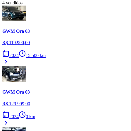
4
vendidos
GWM
Ora 03
R$ 119.900,00
2024
15.500
km
GWM
Ora 03
R$ 129.999,00
2024
0
km