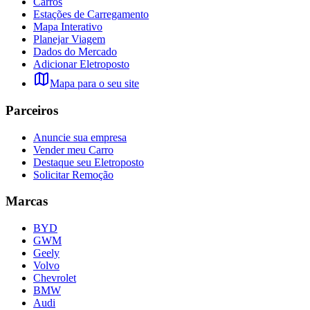
Carros
Estações de Carregamento
Mapa Interativo
Planejar Viagem
Dados do Mercado
Adicionar Eletroposto
Mapa para o seu site
Parceiros
Anuncie sua empresa
Vender meu Carro
Destaque seu Eletroposto
Solicitar Remoção
Marcas
BYD
GWM
Geely
Volvo
Chevrolet
BMW
Audi