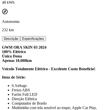
48
kWh
Autonomia
232 km
Descrição
Especificações
GWM ORA SKIN 03 2024
100% Elétrico
Única Dona
Apenas 18.000km
Veículo Totalmente Elétrico - Excelente Custo Benefício!
Itens de Série:
6 Airbags
Freios ABS
Faróis Full LED
Direção Elétrica
Computador de Bordo
Multimídia com tela sensível ao toque, Apple Car Play,