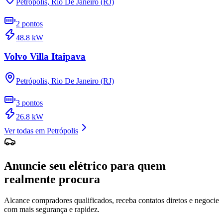
Petrópolis
,
Rio De Janeiro (RJ)
2
pontos
48.8
kW
Volvo Villa Itaipava
Petrópolis
,
Rio De Janeiro (RJ)
3
pontos
26.8
kW
Ver todas em
Petrópolis
Anuncie seu elétrico para quem
realmente procura
Alcance compradores qualificados, receba contatos diretos e negocie
com mais segurança e rapidez.