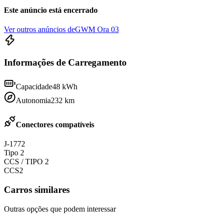
Este anúncio está encerrado
Ver outros anúncios de
GWM Ora 03
Informações de Carregamento
Capacidade
48
kWh
Autonomia
232
km
Conectores compatíveis
J-1772
Tipo 2
CCS / TIPO 2
CCS2
Carros similares
Outras opções que podem interessar