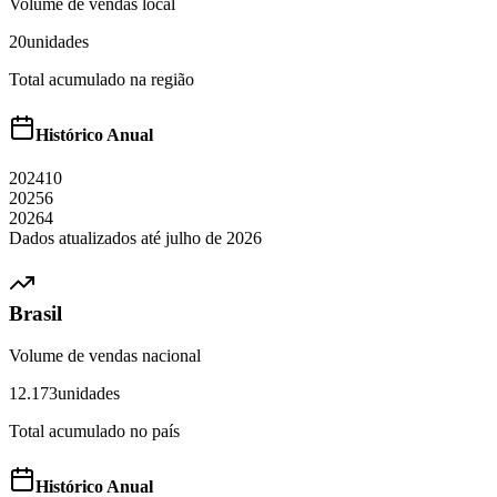
Volume de vendas local
20
unidades
Total acumulado na região
Histórico Anual
2024
10
2025
6
2026
4
Dados atualizados até
julho
de
2026
Brasil
Volume de vendas nacional
12.173
unidades
Total acumulado no país
Histórico Anual