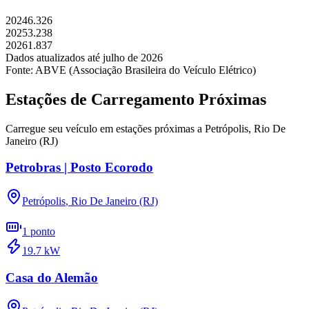
2024
6.326
2025
3.238
2026
1.837
Dados atualizados até
julho
de
2026
Fonte: ABVE (Associação Brasileira do Veículo Elétrico)
Estações de Carregamento Próximas
Carregue seu veículo em estações próximas a
Petrópolis
,
Rio De
Janeiro (RJ)
Petrobras | Posto Ecorodo
Petrópolis
,
Rio De Janeiro (RJ)
1
ponto
19.7
kW
Casa do Alemão