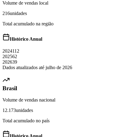
Volume de vendas local
216
unidades
Total acumulado na região
Histórico Anual
2024
112
2025
62
2026
39
Dados atualizados até
julho
de
2026
Brasil
Volume de vendas nacional
12.173
unidades
Total acumulado no país
Histórico Anual