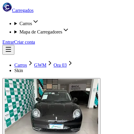
Carregados
Carros
Mapa de Carregadores
Entrar
Criar conta
Carros
GWM
Ora 03
Skin