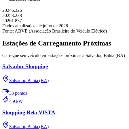
2024
6.326
2025
3.238
2026
1.837
Dados atualizados até
julho
de
2026
Fonte: ABVE (Associação Brasileira do Veículo Elétrico)
Estações de Carregamento Próximas
Carregue seu veículo em estações próximas a
Salvador
,
Bahia (BA)
Salvador Shopping
Salvador
,
Bahia (BA)
33
pontos
4.9
kW
Shopping Bela VISTA
Salvador
,
Bahia (BA)