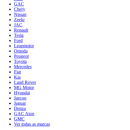
GAC
Chery
Nissan
Zeekr
JAC
Renault
Tesla
Ford
Leapmotor
Omoda
Peugeot
Toyota
Mercedes
Fiat
Kia
Land Rover
MG Motor
Hyundai
Jaecoo
Jaguar
Denza
GAC Aion
GMC
Ver todas as marcas