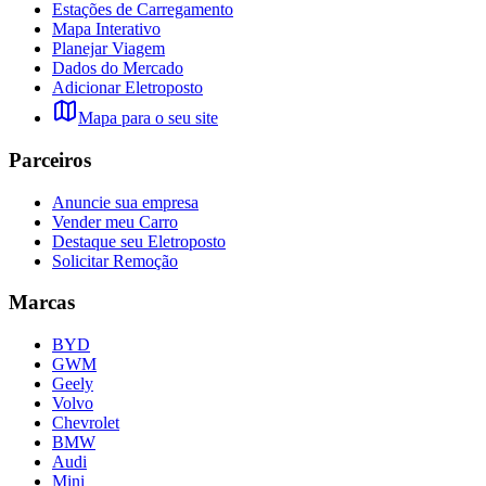
Estações de Carregamento
Mapa Interativo
Planejar Viagem
Dados do Mercado
Adicionar Eletroposto
Mapa para o seu site
Parceiros
Anuncie sua empresa
Vender meu Carro
Destaque seu Eletroposto
Solicitar Remoção
Marcas
BYD
GWM
Geely
Volvo
Chevrolet
BMW
Audi
Mini