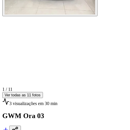
1 /
11
Ver todas as
11
fotos
3
visualizações
em 30 min
GWM
Ora 03