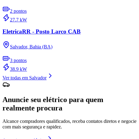
2
pontos
27.7
kW
EletricaRR - Posto Larco CAB
Salvador
,
Bahia (BA)
3
pontos
38.9
kW
Ver todas em
Salvador
Anuncie seu elétrico para quem
realmente procura
Alcance compradores qualificados, receba contatos diretos e negocie
com mais segurança e rapidez.