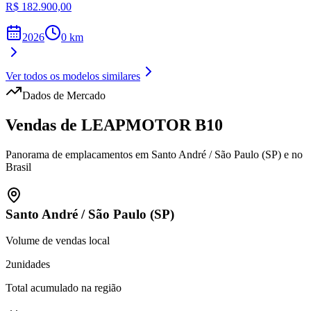
R$ 182.900,00
2026
0
km
Ver todos os modelos similares
Dados de Mercado
Vendas de
LEAPMOTOR
B10
Panorama de emplacamentos em
Santo André
/
São Paulo (SP)
e no
Brasil
Santo André
/
São Paulo (SP)
Volume de vendas local
2
unidades
Total acumulado na região