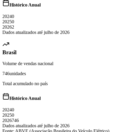
Histórico Anual
2024
0
2025
0
2026
2
Dados atualizados até
julho
de
2026
Brasil
Volume de vendas nacional
746
unidades
Total acumulado no país
Histórico Anual
2024
0
2025
0
2026
746
Dados atualizados até
julho
de
2026
Fonte: ABVE (Associação Brasileira do Veículo Elétrico)