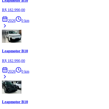
Leapmotor
B10
R$ 182.990,00
2026
0
km
Leapmotor
B10
R$ 182.990,00
2026
0
km
Leapmotor
B10