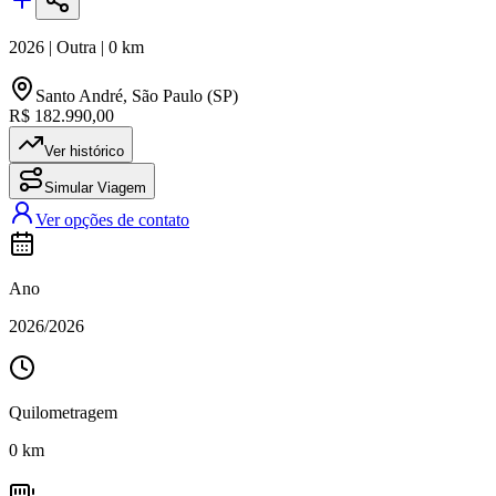
2026
|
Outra
|
0
km
Santo André
,
São Paulo (SP)
R$ 182.990,00
Ver histórico
Simular Viagem
Ver opções de contato
Ano
2026
/
2026
Quilometragem
0
km