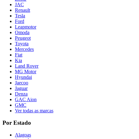
JAC
Renault
Tesla
Ford
Leapmotor
Omoda
Peugeot
Toyota
Mercedes
Fiat
Kia
Land Rover
MG Motor
Hyundai
Jaecoo
Jaguar
Denza
GAC Aion
GMC
Ver todas as marcas
Por Estado
Alagoas