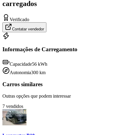
carregados
Verificado
Contatar vendedor
Informações de Carregamento
Capacidade
56
kWh
Autonomia
300
km
Carros similares
Outras opções que podem interessar
7
vendidos