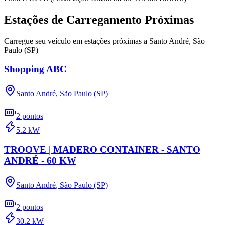
Estações de Carregamento Próximas
Carregue seu veículo em estações próximas a
Santo André
,
São
Paulo (SP)
Shopping ABC
Santo André
,
São Paulo (SP)
2
pontos
5.2
kW
TROOVE | MADERO CONTAINER - SANTO
ANDRÉ - 60 KW
Santo André
,
São Paulo (SP)
2
pontos
30.2
kW