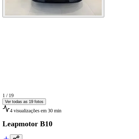
1 /
19
Ver todas as
19
fotos
4
visualizações
em 30 min
Leapmotor
B10