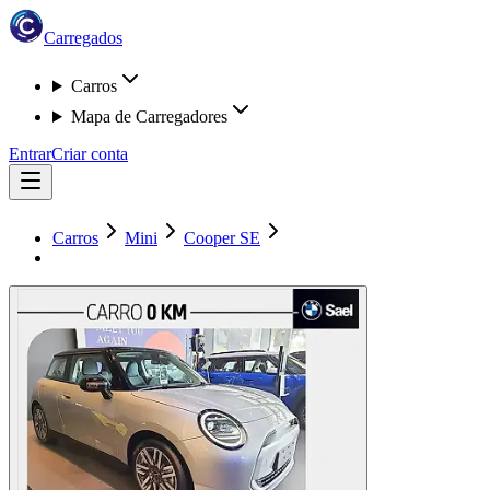
Carregados
Carros
Mapa de Carregadores
Entrar
Criar conta
Carros
Mini
Cooper SE