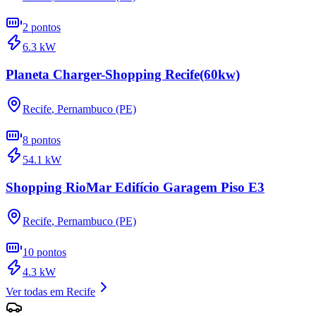
2
pontos
6.3
kW
Planeta Charger-Shopping Recife(60kw)
Recife
,
Pernambuco (PE)
8
pontos
54.1
kW
Shopping RioMar Edifício Garagem Piso E3
Recife
,
Pernambuco (PE)
10
pontos
4.3
kW
Ver todas em
Recife