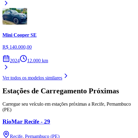
Mini
Cooper SE
R$ 140.000,00
2024
12.000
km
Ver todos os modelos similares
Estações de Carregamento Próximas
Carregue seu veículo em estações próximas a
Recife
,
Pernambuco
(PE)
RioMar Recife - 29
Recife
,
Pernambuco (PE)