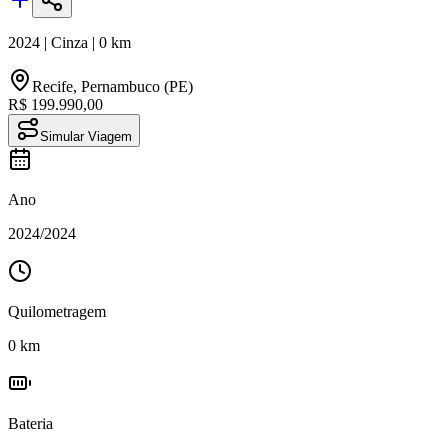
2024
|
Cinza
|
0
km
Recife
,
Pernambuco (PE)
R$ 199.990,00
Simular Viagem
Ano
2024
/
2024
Quilometragem
0
km
Bateria