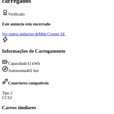
carregados
Verificado
Este anúncio está encerrado
Ver outros anúncios de
Mini Cooper SE
Informações de Carregamento
Capacidade
33
kWh
Autonomia
402
km
Conectores compatíveis
Tipo 2
CCS2
Carros similares