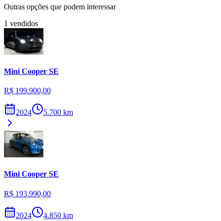
Outras opções que podem interessar
1
vendidos
Mini
Cooper SE
R$ 199.900,00
2024
5.700
km
Mini
Cooper SE
R$ 193.990,00
2024
4.850
km