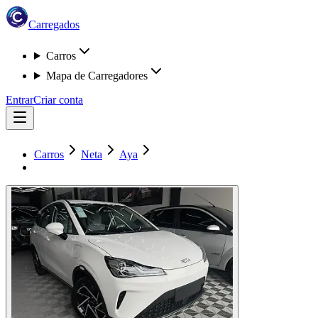
Carregados
Carros
Mapa de Carregadores
Entrar
Criar conta
Carros
Neta
Aya