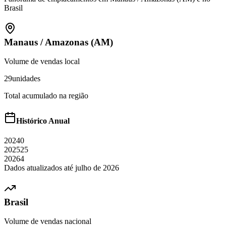
Brasil
Manaus
/
Amazonas (AM)
Volume de vendas local
29
unidades
Total acumulado na região
Histórico Anual
2024
0
2025
25
2026
4
Dados atualizados até
julho
de
2026
Brasil
Volume de vendas nacional