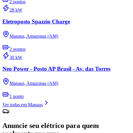
2
pontos
28
kW
Eletroposto Spazzio Charge
Manaus
,
Amazonas (AM)
2
pontos
30
kW
Neo Power - Posto AP Brasil - Av. das Torres
Manaus
,
Amazonas (AM)
1
ponto
Ver todas em
Manaus
Anuncie seu elétrico para quem