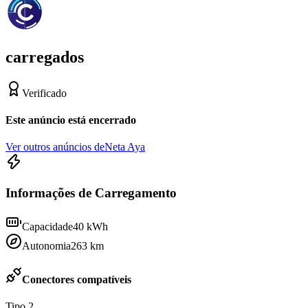
carregados
Verificado
Este anúncio está encerrado
Ver outros anúncios de
Neta Aya
Informações de Carregamento
Capacidade
40
kWh
Autonomia
263
km
Conectores compatíveis
Tipo 2