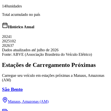
140
unidades
Total acumulado no país
Histórico Anual
2024
1
2025
102
2026
37
Dados atualizados até
julho
de
2026
Fonte: ABVE (Associação Brasileira do Veículo Elétrico)
Estações de Carregamento Próximas
Carregue seu veículo em estações próximas a
Manaus
,
Amazonas
(AM)
São Bento
Manaus
,
Amazonas (AM)