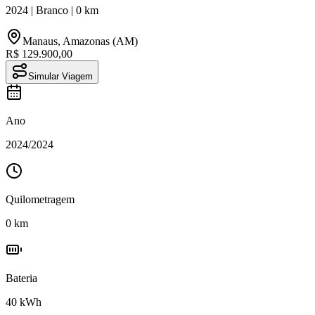
2024
|
Branco
|
0
km
Manaus
,
Amazonas (AM)
R$ 129.900,00
Simular Viagem
Ano
2024
/
2024
Quilometragem
0
km
Bateria
40
kWh