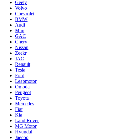
Geely
Volvo
Chevrolet
BMW
Audi
Mini
GAC
Chery
Nissan
Zeekr
JAC
Renault
Tesla
Ford
Leapmotor
Omoda
Peugeot
Toyota
Mercedes
Fiat
Kia
Land Rover
MG Motor
Hyundai
Jaecoo