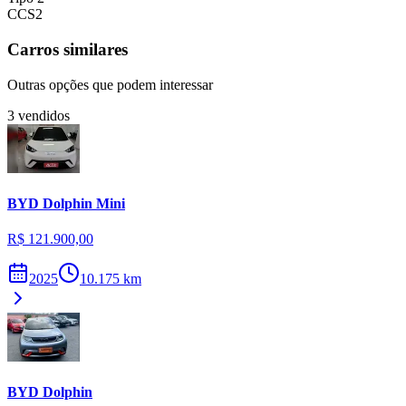
CCS2
Carros similares
Outras opções que podem interessar
3
vendidos
BYD
Dolphin Mini
R$ 121.900,00
2025
10.175
km
BYD
Dolphin