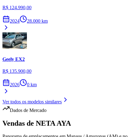
R$ 124.990,00
2024
28.000
km
Geely
EX2
R$ 135.900,00
2026
0
km
Ver todos os modelos similares
Dados de Mercado
Vendas de
NETA
AYA
Panorama de emplacamentos em
Manaus
/
Amazonas (AM)
e no