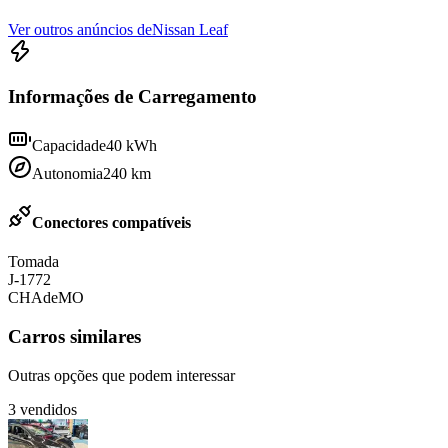
Ver outros anúncios de
Nissan Leaf
Informações de Carregamento
Capacidade
40
kWh
Autonomia
240
km
Conectores compatíveis
Tomada
J-1772
CHAdeMO
Carros similares
Outras opções que podem interessar
3
vendidos