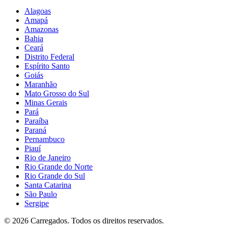
Alagoas
Amapá
Amazonas
Bahia
Ceará
Distrito Federal
Espírito Santo
Goiás
Maranhão
Mato Grosso do Sul
Minas Gerais
Pará
Paraíba
Paraná
Pernambuco
Piauí
Rio de Janeiro
Rio Grande do Norte
Rio Grande do Sul
Santa Catarina
São Paulo
Sergipe
©
2026
Carregados. Todos os direitos reservados.