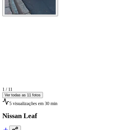
1 /
11
Ver todas as
11
fotos
5
visualizações
em 30 min
Nissan
Leaf