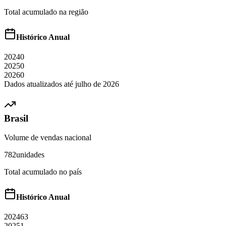
Total acumulado na região
Histórico Anual
2024
0
2025
0
2026
0
Dados atualizados até
julho
de
2026
Brasil
Volume de vendas nacional
782
unidades
Total acumulado no país
Histórico Anual
2024
63
2025
1