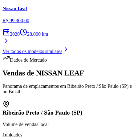
Nissan
Leaf
R$ 99.900,00
2020
28.000
km
Ver todos os modelos similares
Dados de Mercado
Vendas de
NISSAN
LEAF
Panorama de emplacamentos em
Ribeirão Preto
/
São Paulo (SP)
e
no Brasil
Ribeirão Preto
/
São Paulo (SP)
Volume de vendas local
1
unidades