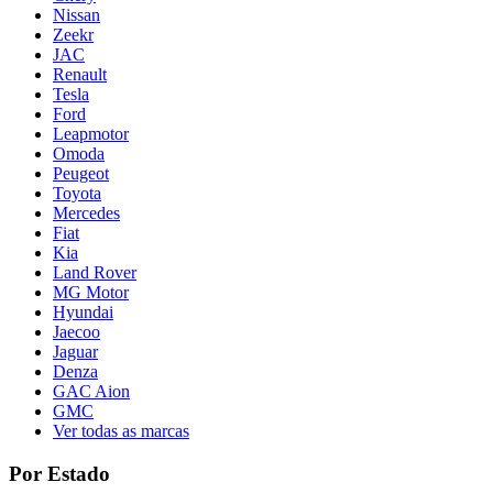
Nissan
Zeekr
JAC
Renault
Tesla
Ford
Leapmotor
Omoda
Peugeot
Toyota
Mercedes
Fiat
Kia
Land Rover
MG Motor
Hyundai
Jaecoo
Jaguar
Denza
GAC Aion
GMC
Ver todas as marcas
Por Estado