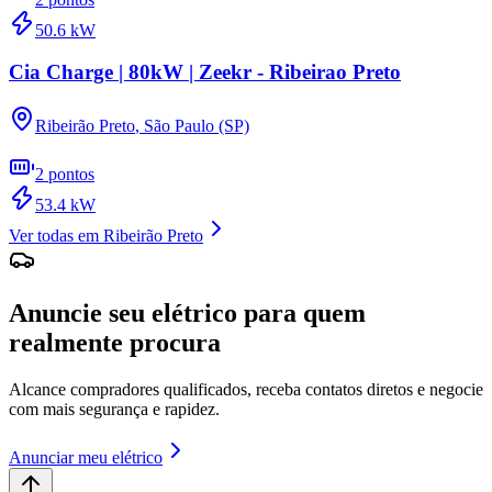
50.6
kW
Cia Charge | 80kW | Zeekr - Ribeirao Preto
Ribeirão Preto
,
São Paulo (SP)
2
pontos
53.4
kW
Ver todas em
Ribeirão Preto
Anuncie seu elétrico para quem
realmente procura
Alcance compradores qualificados, receba contatos diretos e negocie
com mais segurança e rapidez.
Anunciar meu elétrico