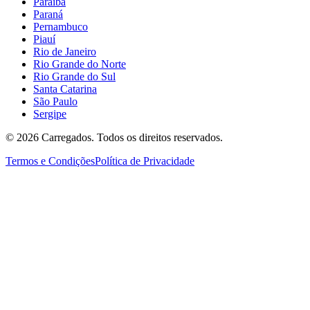
Paraíba
Paraná
Pernambuco
Piauí
Rio de Janeiro
Rio Grande do Norte
Rio Grande do Sul
Santa Catarina
São Paulo
Sergipe
©
2026
Carregados. Todos os direitos reservados.
Termos e Condições
Política de Privacidade