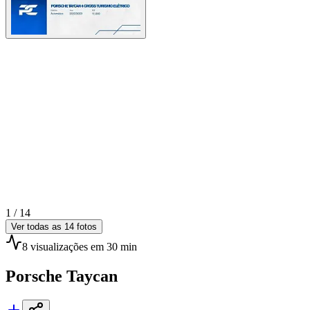
1 /
14
Ver todas as
14
fotos
8
visualizações
em 30 min
Porsche
Taycan