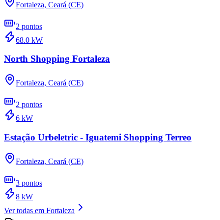
Fortaleza
,
Ceará (CE)
2
pontos
68.0
kW
North Shopping Fortaleza
Fortaleza
,
Ceará (CE)
2
pontos
6
kW
Estação Urbeletric - Iguatemi Shopping Terreo
Fortaleza
,
Ceará (CE)
3
pontos
8
kW
Ver todas em
Fortaleza