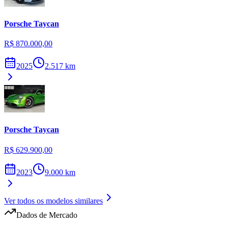
Porsche
Taycan
R$ 870.000,00
2025
2.517
km
Porsche
Taycan
R$ 629.900,00
2023
9.000
km
Ver todos os modelos similares
Dados de Mercado