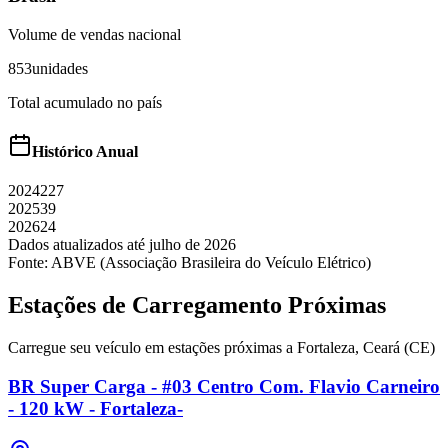
Volume de vendas nacional
853
unidades
Total acumulado no país
Histórico Anual
2024
227
2025
39
2026
24
Dados atualizados até
julho
de
2026
Fonte: ABVE (Associação Brasileira do Veículo Elétrico)
Estações de Carregamento Próximas
Carregue seu veículo em estações próximas a
Fortaleza
,
Ceará (CE)
BR Super Carga - #03 Centro Com. Flavio Carneiro
- 120 kW - Fortaleza-