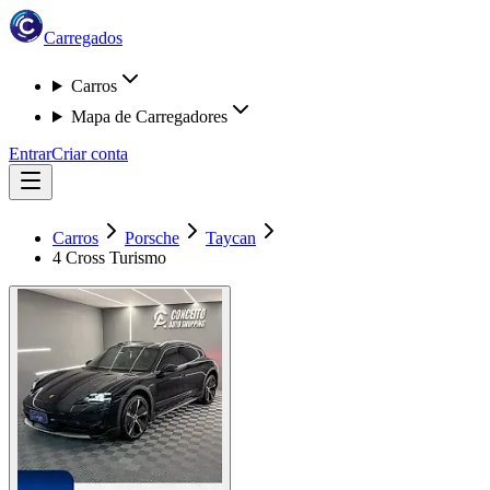
Carregados
Carros
Mapa de Carregadores
Entrar
Criar conta
Carros
Porsche
Taycan
4 Cross Turismo