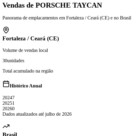
Vendas de
PORSCHE
TAYCAN
Panorama de emplacamentos em
Fortaleza
/
Ceará (CE)
e no Brasil
Fortaleza
/
Ceará (CE)
Volume de vendas local
30
unidades
Total acumulado na região
Histórico Anual
2024
7
2025
1
2026
0
Dados atualizados até
julho
de
2026
Brasil