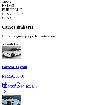
Tipo 2
BS1363
EUROPLUG
CCS / TIPO 2
CCS2
Carros similares
Outras opções que podem interessar
5
vendidos
Porsche
Taycan
R$ 559.700,00
2023
10.403
km