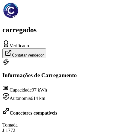
carregados
Verificado
Contatar vendedor
Informações de Carregamento
Capacidade
97
kWh
Autonomia
614
km
Conectores compatíveis
Tomada
J-1772