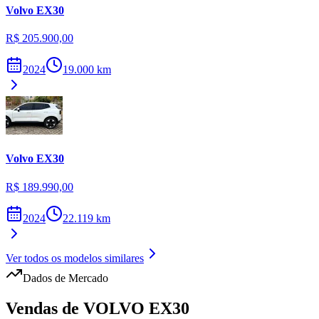
Volvo
EX30
R$ 205.900,00
2024
19.000
km
Volvo
EX30
R$ 189.990,00
2024
22.119
km
Ver todos os modelos similares
Dados de Mercado
Vendas de
VOLVO
EX30