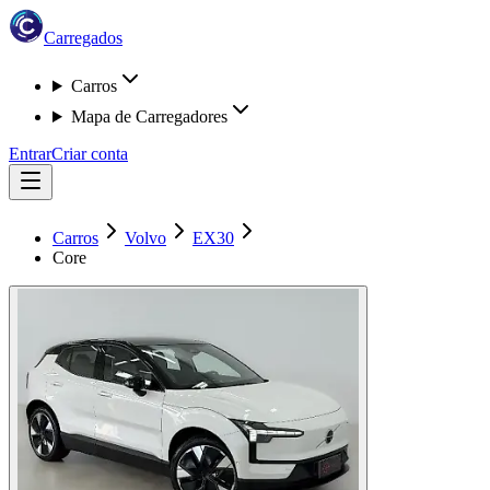
Carregados
Carros
Mapa de Carregadores
Entrar
Criar conta
Carros
Volvo
EX30
Core