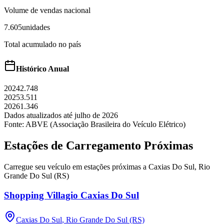
Volume de vendas nacional
7.605
unidades
Total acumulado no país
Histórico Anual
2024
2.748
2025
3.511
2026
1.346
Dados atualizados até
julho
de
2026
Fonte: ABVE (Associação Brasileira do Veículo Elétrico)
Estações de Carregamento Próximas
Carregue seu veículo em estações próximas a
Caxias Do Sul
,
Rio
Grande Do Sul (RS)
Shopping Villagio Caxias Do Sul
Caxias Do Sul
,
Rio Grande Do Sul (RS)