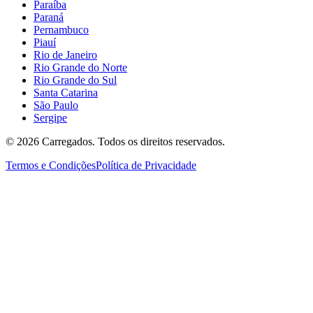
Paraíba
Paraná
Pernambuco
Piauí
Rio de Janeiro
Rio Grande do Norte
Rio Grande do Sul
Santa Catarina
São Paulo
Sergipe
©
2026
Carregados. Todos os direitos reservados.
Termos e Condições
Política de Privacidade