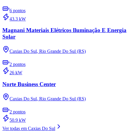
6
pontos
43.3
kW
Magnani Materiais Elétricos Iluminação E Energia
Solar
Caxias Do Sul
,
Rio Grande Do Sul (RS)
2
pontos
26
kW
Norte Business Center
Caxias Do Sul
,
Rio Grande Do Sul (RS)
2
pontos
50.9
kW
Ver todas em
Caxias Do Sul