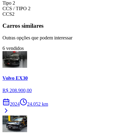
Tipo 2
CCS / TIPO 2
CCS2
Carros similares
Outras opções que podem interessar
6
vendidos
Volvo
EX30
R$ 208.900,00
2024
24.052
km