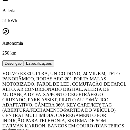
Bateria
51
kWh
Autonomia
250 km
Descrição
Especificações
VOLVO EX30 ULTRA, ÚNICO DONO, 24 MIL KM, TETO
PANORÂMICO, RODAS ARO 20", PORTA MALAS
MOTORIZADO, FAROL DE LED, COMUTAÇÃO DE FAROL
ALTO, AR CONDICIONADO DIGITAL, ALERTA DE
MUDANÇA DE FAIXA/PONTO CEG0/TRÁFEGO
CRUZADO, PARK ASSIST, PILOTO AUTOMÁTICO
ADAPTATIVO, CÂMERA 360º, KEY CARD/KEY TAG
(ABERTURA/FECHAMENTO/PARTIDA DO VEÍCULO),
CENTRAL MULTIMÍDIA, CARREGAMENTO POR
INDUÇÃO PARA TELEFONIA, SISTEMA DE SOM
HARMAN KARDON, BANCOS EM COURO (DIANTEIROS