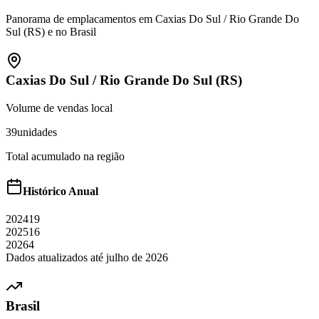
Panorama de emplacamentos em
Caxias Do Sul
/
Rio Grande Do
Sul (RS)
e no Brasil
Caxias Do Sul
/
Rio Grande Do Sul (RS)
Volume de vendas local
39
unidades
Total acumulado na região
Histórico Anual
2024
19
2025
16
2026
4
Dados atualizados até
julho
de
2026
Brasil