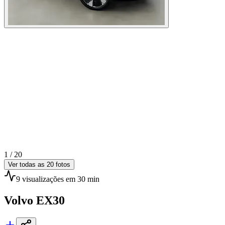
1 /
20
Ver todas as
20
fotos
9
visualizações
em 30 min
Volvo
EX30