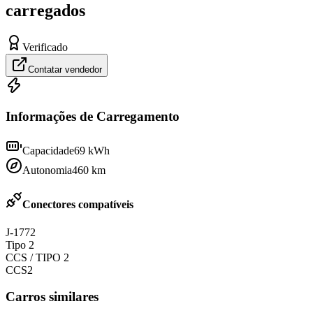
carregados
Verificado
Contatar vendedor
Informações de Carregamento
Capacidade
69
kWh
Autonomia
460
km
Conectores compatíveis
J-1772
Tipo 2
CCS / TIPO 2
CCS2
Carros similares