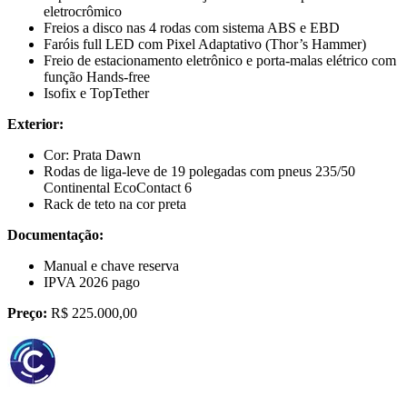
eletrocrômico
Freios a disco nas 4 rodas com sistema ABS e EBD
Faróis full LED com Pixel Adaptativo (Thor’s Hammer)
Freio de estacionamento eletrônico e porta-malas elétrico com
função Hands-free
Isofix e TopTether
Exterior:
Cor: Prata Dawn
Rodas de liga-leve de 19 polegadas com pneus 235/50
Continental EcoContact 6
Rack de teto na cor preta
Documentação:
Manual e chave reserva
IPVA 2026 pago
Preço:
R$ 225.000,00