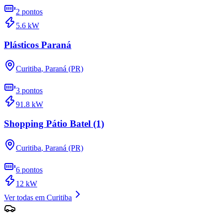
2
pontos
5.6
kW
Plásticos Paraná
Curitiba
,
Paraná (PR)
3
pontos
91.8
kW
Shopping Pátio Batel (1)
Curitiba
,
Paraná (PR)
6
pontos
12
kW
Ver todas em
Curitiba