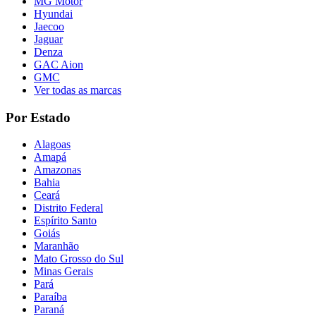
MG Motor
Hyundai
Jaecoo
Jaguar
Denza
GAC Aion
GMC
Ver todas as marcas
Por Estado
Alagoas
Amapá
Amazonas
Bahia
Ceará
Distrito Federal
Espírito Santo
Goiás
Maranhão
Mato Grosso do Sul
Minas Gerais
Pará
Paraíba
Paraná