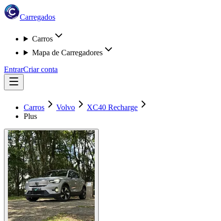
Carregados
Carros
Mapa de Carregadores
Entrar
Criar conta
Carros
Volvo
XC40 Recharge
Plus