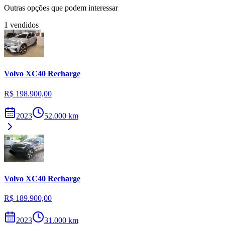
Outras opções que podem interessar
1
vendidos
Volvo
XC40 Recharge
R$ 198.900,00
2023
52.000
km
Volvo
XC40 Recharge
R$ 189.900,00
2023
31.000
km