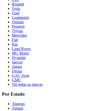
Renault
Tesla
Ford
Leapmotor
Omoda
Peugeot
Toyota
Mercedes
Fiat
Kia
Land Rover
MG Motor
Hyundai
Jaecoo
Jaguar
Denza
GAC Aion
GMC
Ver todas as marcas
Por Estado
Alagoas
Amapá