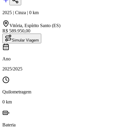
2025
|
Cinza
|
0
km
Vitória
,
Espírito Santo (ES)
R$ 589.950,00
Simular Viagem
Ano
2025
/
2025
Quilometragem
0
km
Bateria