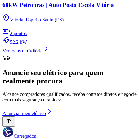
60kW Petrobras | Auto Posto Escola Vitória
Vitória
,
Espírito Santo (ES)
2
pontos
52.2
kW
Ver todas em
Vitória
Anuncie seu elétrico para quem
realmente procura
Alcance compradores qualificados, receba contatos diretos e negocie
com mais segurança e rapidez.
Anunciar meu elétrico
Carregados