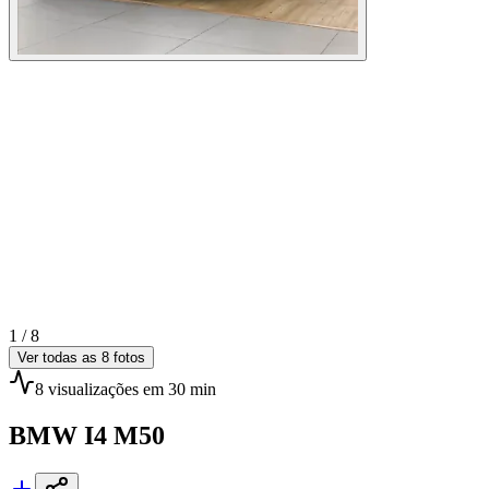
1 /
8
Ver todas as
8
fotos
8
visualizações
em 30 min
BMW
I4 M50