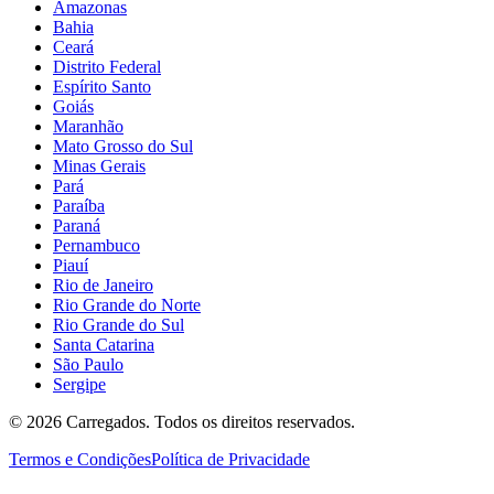
Amazonas
Bahia
Ceará
Distrito Federal
Espírito Santo
Goiás
Maranhão
Mato Grosso do Sul
Minas Gerais
Pará
Paraíba
Paraná
Pernambuco
Piauí
Rio de Janeiro
Rio Grande do Norte
Rio Grande do Sul
Santa Catarina
São Paulo
Sergipe
©
2026
Carregados. Todos os direitos reservados.
Termos e Condições
Política de Privacidade