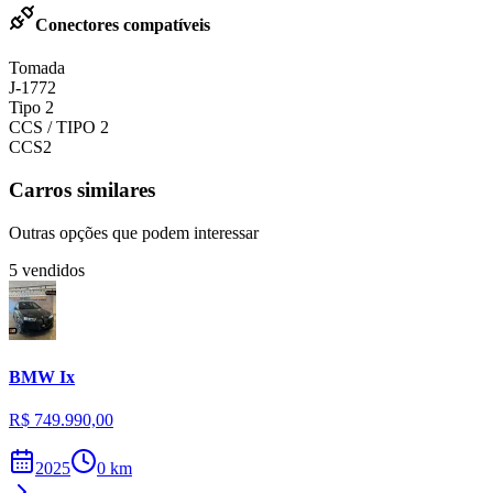
Conectores compatíveis
Tomada
J-1772
Tipo 2
CCS / TIPO 2
CCS2
Carros similares
Outras opções que podem interessar
5
vendidos
BMW
Ix
R$ 749.990,00
2025
0
km