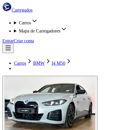
Carregados
Carros
Mapa de Carregadores
Entrar
Criar conta
Carros
BMW
I4 M50