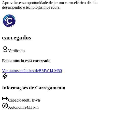
Aproveite essa oportunidade de ter um carro elétrico de alto
desempenho e tecnologia inovadora.
carregados
Verificado
Este anúncio está encerrado
Ver outros anúncios de
BMW I4 M50
Informações de Carregamento
Capacidade
81
kWh
Autonomia
433
km