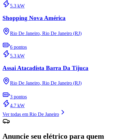
5.3
kW
Shopping Nova América
Rio De Janeiro
,
Rio De Janeiro (RJ)
6
pontos
5.3
kW
Assai Atacadista Barra Da Tijuca
Rio De Janeiro
,
Rio De Janeiro (RJ)
3
pontos
4.7
kW
Ver todas em
Rio De Janeiro
Anuncie seu elétrico para quem