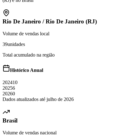
(RJ)
e no Brasil
Rio De Janeiro
/
Rio De Janeiro (RJ)
Volume de vendas local
39
unidades
Total acumulado na região
Histórico Anual
2024
10
2025
6
2026
0
Dados atualizados até
julho
de
2026
Brasil
Volume de vendas nacional