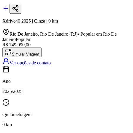
Xdrive40
2025
|
Cinza
|
0
km
Rio De Janeiro
,
Rio De Janeiro (RJ)
•
Popular em
Rio De
Janeiro
Popular
R$ 749.990,00
Simular Viagem
Ver opções de contato
Ano
2025
/
2025
Quilometragem
0
km