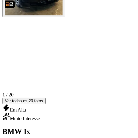
1 /
20
Ver todas as
20
fotos
Em Alta
Muito Interesse
BMW
Ix