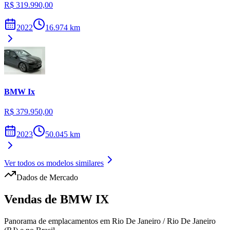
R$ 319.990,00
2022
16.974
km
BMW
Ix
R$ 379.950,00
2023
50.045
km
Ver todos os modelos similares
Dados de Mercado
Vendas de
BMW
IX
Panorama de emplacamentos em
Rio De Janeiro
/
Rio De Janeiro