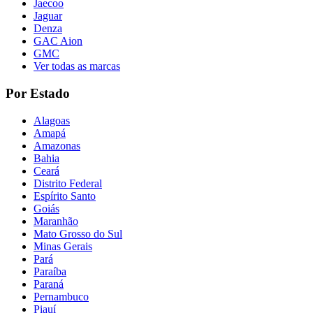
Jaecoo
Jaguar
Denza
GAC Aion
GMC
Ver todas as marcas
Por Estado
Alagoas
Amapá
Amazonas
Bahia
Ceará
Distrito Federal
Espírito Santo
Goiás
Maranhão
Mato Grosso do Sul
Minas Gerais
Pará
Paraíba
Paraná
Pernambuco
Piauí