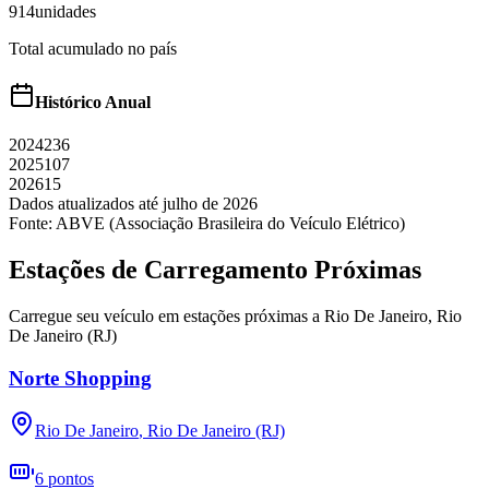
914
unidades
Total acumulado no país
Histórico Anual
2024
236
2025
107
2026
15
Dados atualizados até
julho
de
2026
Fonte: ABVE (Associação Brasileira do Veículo Elétrico)
Estações de Carregamento Próximas
Carregue seu veículo em estações próximas a
Rio De Janeiro
,
Rio
De Janeiro (RJ)
Norte Shopping
Rio De Janeiro
,
Rio De Janeiro (RJ)
6
pontos