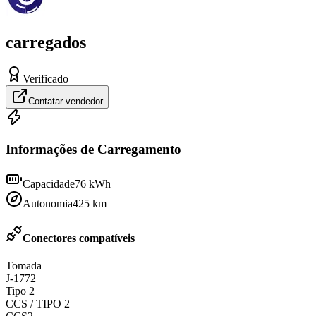
carregados
Verificado
Contatar vendedor
Informações de Carregamento
Capacidade
76
kWh
Autonomia
425
km
Conectores compatíveis
Tomada
J-1772
Tipo 2
CCS / TIPO 2