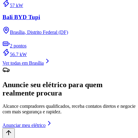
57
kW
Bali BYD Tupi
Brasília
,
Distrito Federal (DF)
2
pontos
56.7
kW
Ver todas em
Brasília
Anuncie seu elétrico para quem
realmente procura
Alcance compradores qualificados, receba contatos diretos e negocie
com mais segurança e rapidez.
Anunciar meu elétrico