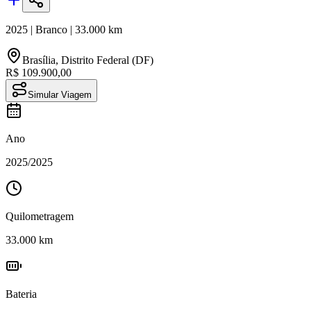
2025
|
Branco
|
33.000
km
Brasília
,
Distrito Federal (DF)
R$ 109.900,00
Simular Viagem
Ano
2025
/
2025
Quilometragem
33.000
km
Bateria