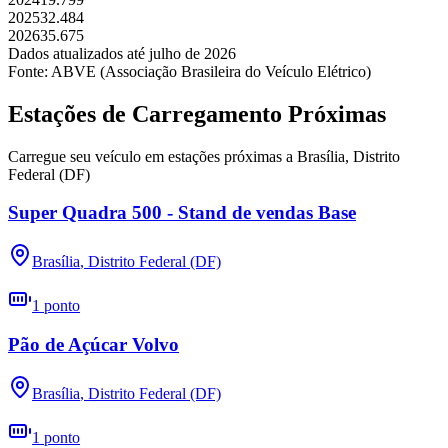
2025
32.484
2026
35.675
Dados atualizados até
julho
de
2026
Fonte: ABVE (Associação Brasileira do Veículo Elétrico)
Estações de Carregamento Próximas
Carregue seu veículo em estações próximas a
Brasília
,
Distrito
Federal (DF)
Super Quadra 500 - Stand de vendas Base
Brasília
,
Distrito Federal (DF)
1
ponto
Pão de Açúcar Volvo
Brasília
,
Distrito Federal (DF)
1
ponto