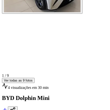
1 /
9
Ver todas as
9
fotos
4
visualizações
em 30 min
BYD
Dolphin Mini