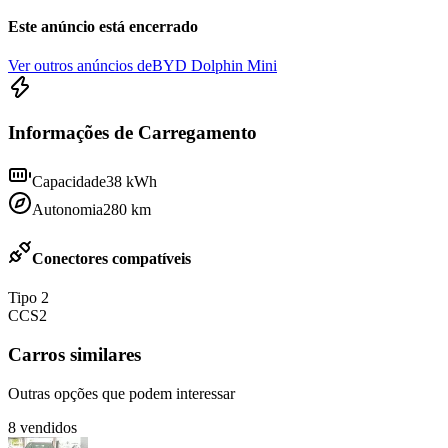
Este anúncio está encerrado
Ver outros anúncios de
BYD Dolphin Mini
Informações de Carregamento
Capacidade
38
kWh
Autonomia
280
km
Conectores compatíveis
Tipo 2
CCS2
Carros similares
Outras opções que podem interessar
8
vendidos