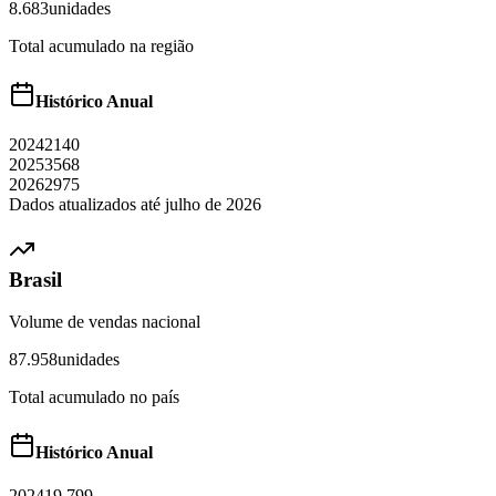
8.683
unidades
Total acumulado na região
Histórico Anual
2024
2140
2025
3568
2026
2975
Dados atualizados até
julho
de
2026
Brasil
Volume de vendas nacional
87.958
unidades
Total acumulado no país
Histórico Anual
2024
19.799