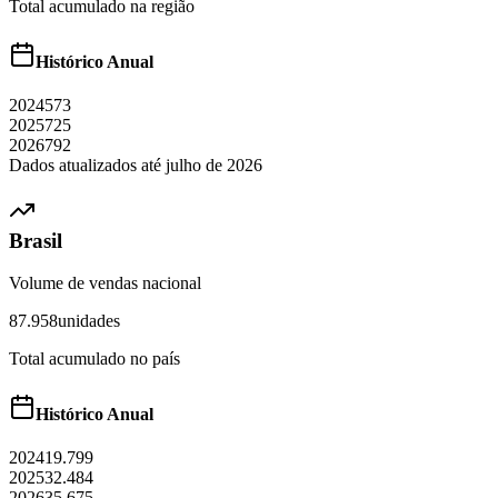
Total acumulado na região
Histórico Anual
2024
573
2025
725
2026
792
Dados atualizados até
julho
de
2026
Brasil
Volume de vendas nacional
87.958
unidades
Total acumulado no país
Histórico Anual
2024
19.799
2025
32.484
2026
35.675