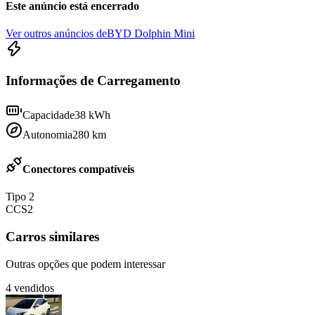
Este anúncio está encerrado
Ver outros anúncios de
BYD Dolphin Mini
Informações de Carregamento
Capacidade
38
kWh
Autonomia
280
km
Conectores compatíveis
Tipo 2
CCS2
Carros similares
Outras opções que podem interessar
4
vendidos