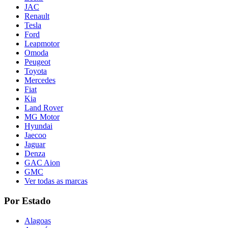
JAC
Renault
Tesla
Ford
Leapmotor
Omoda
Peugeot
Toyota
Mercedes
Fiat
Kia
Land Rover
MG Motor
Hyundai
Jaecoo
Jaguar
Denza
GAC Aion
GMC
Ver todas as marcas
Por Estado
Alagoas