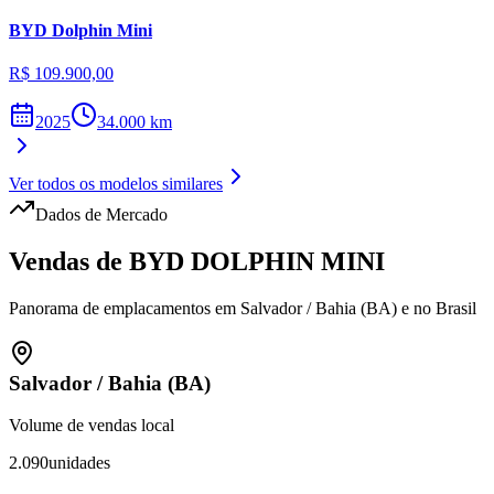
BYD
Dolphin Mini
R$ 109.900,00
2025
34.000
km
Ver todos os modelos similares
Dados de Mercado
Vendas de
BYD
DOLPHIN MINI
Panorama de emplacamentos em
Salvador
/
Bahia (BA)
e no Brasil
Salvador
/
Bahia (BA)
Volume de vendas local
2.090
unidades