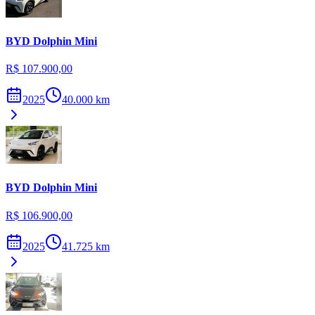
BYD
Dolphin Mini
R$ 107.900,00
2025
40.000
km
BYD
Dolphin Mini
R$ 106.900,00
2025
41.725
km