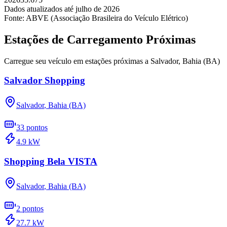
Dados atualizados até
julho
de
2026
Fonte: ABVE (Associação Brasileira do Veículo Elétrico)
Estações de Carregamento Próximas
Carregue seu veículo em estações próximas a
Salvador
,
Bahia (BA)
Salvador Shopping
Salvador
,
Bahia (BA)
33
pontos
4.9
kW
Shopping Bela VISTA
Salvador
,
Bahia (BA)
2
pontos
27.7
kW