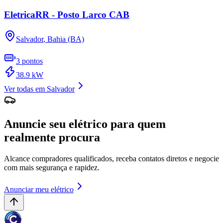
EletricaRR - Posto Larco CAB
Salvador
,
Bahia (BA)
3
pontos
38.9
kW
Ver todas em
Salvador
Anuncie seu elétrico para quem
realmente procura
Alcance compradores qualificados, receba contatos diretos e negocie
com mais segurança e rapidez.
Anunciar meu elétrico