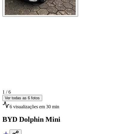
1 /
6
Ver todas as
6
fotos
6
visualizações
em 30 min
BYD
Dolphin Mini