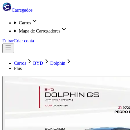
Carregados
Carros
Mapa de Carregadores
Entrar
Criar conta
Carros
BYD
Dolphin
Plus