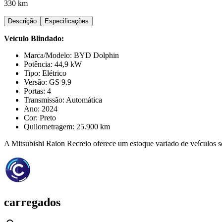
330 km
Descrição
Especificações
Veículo Blindado:
Marca/Modelo: BYD Dolphin
Potência: 44,9 kW
Tipo: Elétrico
Versão: GS 9.9
Portas: 4
Transmissão: Automática
Ano: 2024
Cor: Preto
Quilometragem: 25.900 km
A Mitsubishi Raion Recreio oferece um estoque variado de veículos 
carregados