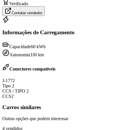
Verificado
Contatar vendedor
Informações de Carregamento
Capacidade
60
kWh
Autonomia
330
km
Conectores compatíveis
J-1772
Tipo 2
CCS / TIPO 2
CCS2
Carros similares
Outras opções que podem interessar
4
vendidos