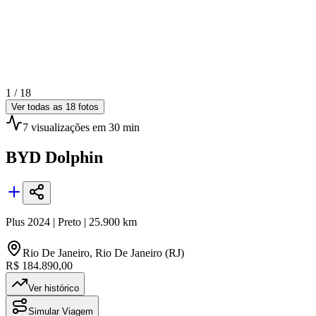
1 /
18
Ver todas as
18
fotos
7
visualizações
em 30 min
BYD
Dolphin
Plus
2024
|
Preto
|
25.900
km
Rio De Janeiro
,
Rio De Janeiro (RJ)
R$ 184.890,00
Ver histórico
Simular Viagem