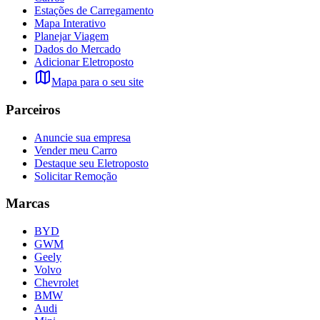
Estações de Carregamento
Mapa Interativo
Planejar Viagem
Dados do Mercado
Adicionar Eletroposto
Mapa para o seu site
Parceiros
Anuncie sua empresa
Vender meu Carro
Destaque seu Eletroposto
Solicitar Remoção
Marcas
BYD
GWM
Geely
Volvo
Chevrolet
BMW
Audi