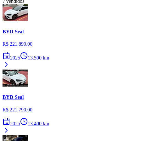
7
vendidos
BYD
Seal
R$ 221.890,00
2025
13.500
km
BYD
Seal
R$ 221.790,00
2025
13.400
km