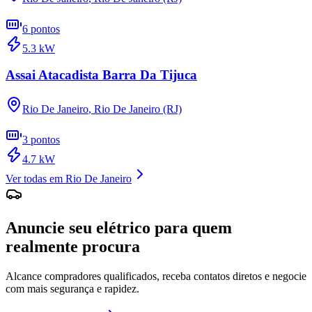
6
pontos
5.3
kW
Assai Atacadista Barra Da Tijuca
Rio De Janeiro
,
Rio De Janeiro (RJ)
3
pontos
4.7
kW
Ver todas em
Rio De Janeiro
Anuncie seu elétrico para quem
realmente procura
Alcance compradores qualificados, receba contatos diretos e negocie
com mais segurança e rapidez.