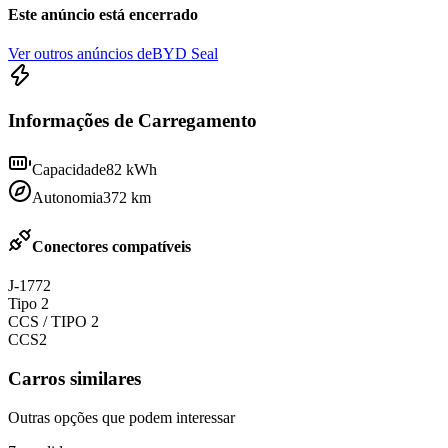
Este anúncio está encerrado
Ver outros anúncios de
BYD Seal
Informações de Carregamento
Capacidade
82
kWh
Autonomia
372
km
Conectores compatíveis
J-1772
Tipo 2
CCS / TIPO 2
CCS2
Carros similares
Outras opções que podem interessar