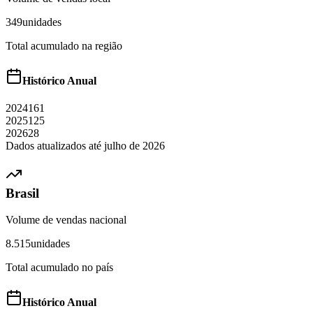
349
unidades
Total acumulado na região
Histórico Anual
2024
161
2025
125
2026
28
Dados atualizados até
julho
de
2026
Brasil
Volume de vendas nacional
8.515
unidades
Total acumulado no país
Histórico Anual