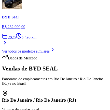
BYD
Seal
R$ 232.990,00
2025
5.430
km
Ver todos os modelos similares
Dados de Mercado
Vendas de
BYD
SEAL
Panorama de emplacamentos em
Rio De Janeiro
/
Rio De Janeiro
(RJ)
e no Brasil
Rio De Janeiro
/
Rio De Janeiro (RJ)
Volume de vendas local