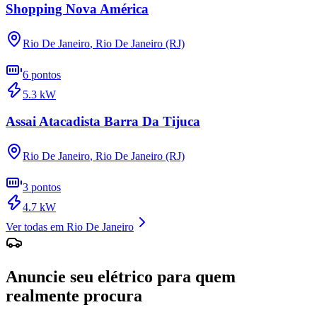
Shopping Nova América
Rio De Janeiro
,
Rio De Janeiro (RJ)
6
pontos
5.3
kW
Assai Atacadista Barra Da Tijuca
Rio De Janeiro
,
Rio De Janeiro (RJ)
3
pontos
4.7
kW
Ver todas em
Rio De Janeiro
Anuncie seu elétrico para quem
realmente procura