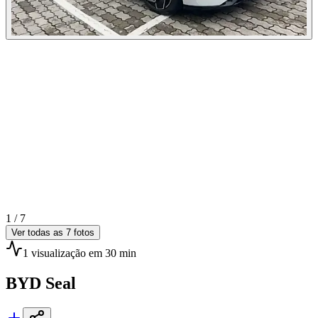
1 /
7
Ver todas as
7
fotos
1
visualização
em 30 min
BYD
Seal