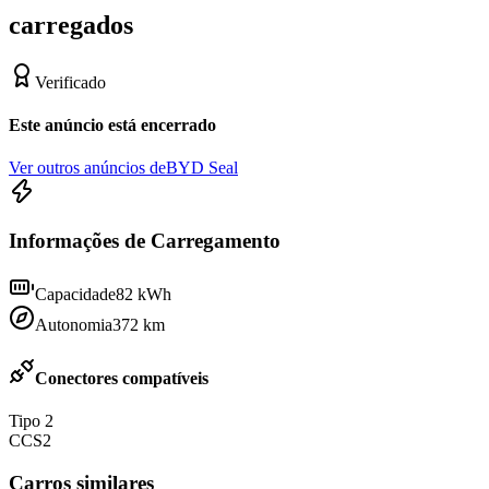
carregados
Verificado
Este anúncio está encerrado
Ver outros anúncios de
BYD Seal
Informações de Carregamento
Capacidade
82
kWh
Autonomia
372
km
Conectores compatíveis
Tipo 2
CCS2
Carros similares