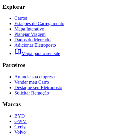
Explorar
Carros
Estações de Carregamento
Mapa Interativo
Planejar Viagem
Dados do Mercado
Adicionar Eletroposto
Mapa para o seu site
Parceiros
Anuncie sua empresa
Vender meu Carro
Destaque seu Eletroposto
Solicitar Remoção
Marcas
BYD
GWM
Geely
Volvo