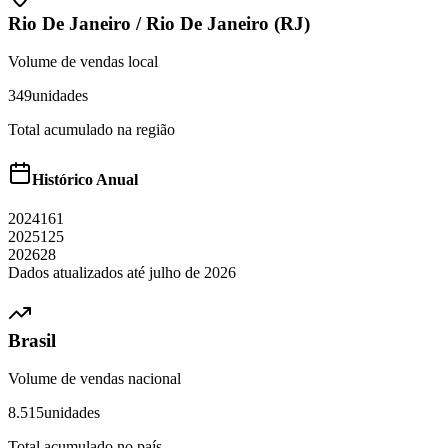
Rio De Janeiro
/
Rio De Janeiro (RJ)
Volume de vendas local
349
unidades
Total acumulado na região
Histórico Anual
2024
161
2025
125
2026
28
Dados atualizados até
julho
de
2026
Brasil
Volume de vendas nacional
8.515
unidades
Total acumulado no país