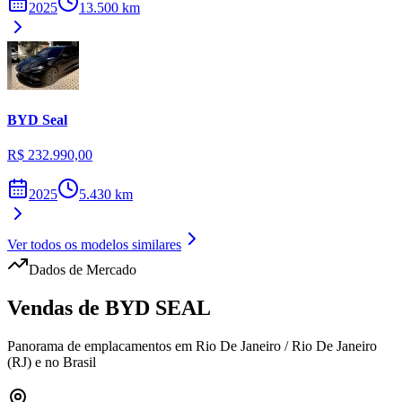
2025
13.500
km
BYD
Seal
R$ 232.990,00
2025
5.430
km
Ver todos os modelos similares
Dados de Mercado
Vendas de
BYD
SEAL
Panorama de emplacamentos em
Rio De Janeiro
/
Rio De Janeiro
(RJ)
e no Brasil