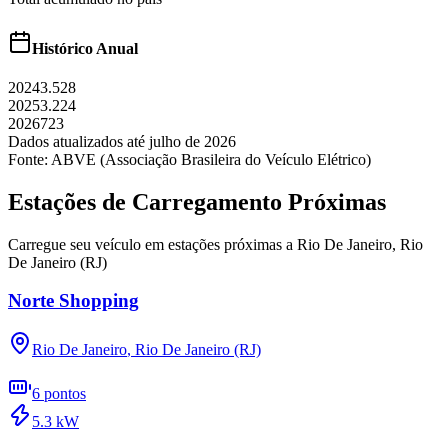
Histórico Anual
2024
3.528
2025
3.224
2026
723
Dados atualizados até
julho
de
2026
Fonte: ABVE (Associação Brasileira do Veículo Elétrico)
Estações de Carregamento Próximas
Carregue seu veículo em estações próximas a
Rio De Janeiro
,
Rio
De Janeiro (RJ)
Norte Shopping
Rio De Janeiro
,
Rio De Janeiro (RJ)
6
pontos
5.3
kW