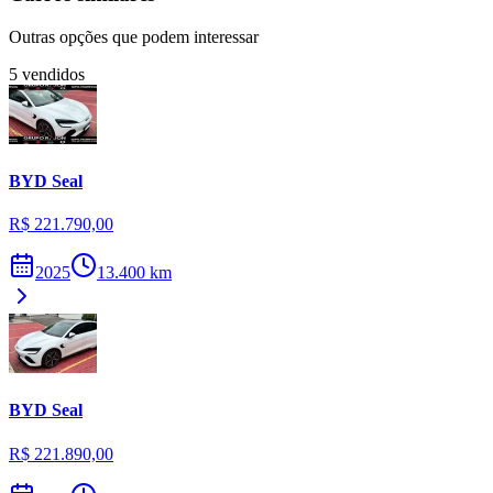
Outras opções que podem interessar
5
vendidos
BYD
Seal
R$ 221.790,00
2025
13.400
km
BYD
Seal
R$ 221.890,00