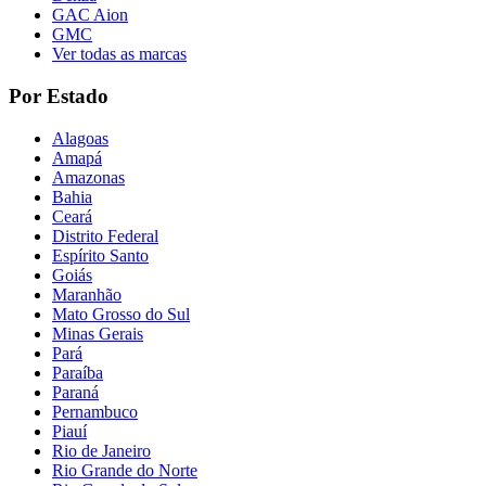
GAC Aion
GMC
Ver todas as marcas
Por Estado
Alagoas
Amapá
Amazonas
Bahia
Ceará
Distrito Federal
Espírito Santo
Goiás
Maranhão
Mato Grosso do Sul
Minas Gerais
Pará
Paraíba
Paraná
Pernambuco
Piauí
Rio de Janeiro
Rio Grande do Norte