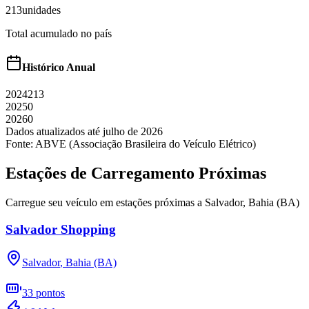
213
unidades
Total acumulado no país
Histórico Anual
2024
213
2025
0
2026
0
Dados atualizados até
julho
de
2026
Fonte: ABVE (Associação Brasileira do Veículo Elétrico)
Estações de Carregamento Próximas
Carregue seu veículo em estações próximas a
Salvador
,
Bahia (BA)
Salvador Shopping
Salvador
,
Bahia (BA)
33
pontos