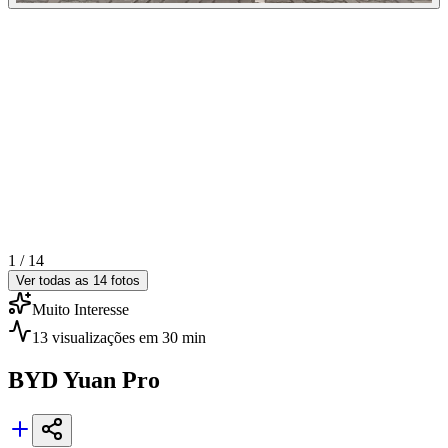
1 /
14
Ver todas as
14
fotos
Muito Interesse
13
visualizações
em 30 min
BYD
Yuan Pro