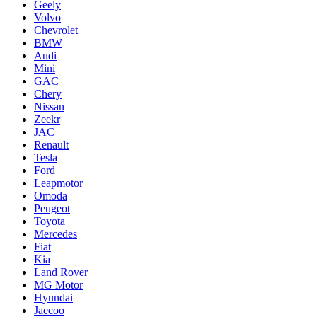
Geely
Volvo
Chevrolet
BMW
Audi
Mini
GAC
Chery
Nissan
Zeekr
JAC
Renault
Tesla
Ford
Leapmotor
Omoda
Peugeot
Toyota
Mercedes
Fiat
Kia
Land Rover
MG Motor
Hyundai
Jaecoo