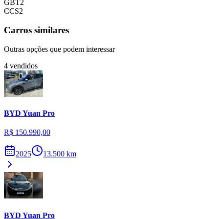
GBT2
CCS2
Carros similares
Outras opções que podem interessar
4
vendidos
BYD
Yuan Pro
R$ 150.990,00
2025
13.500
km
BYD
Yuan Pro