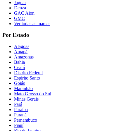
Jaguar
Denza
GAC Aion
GMC
Ver todas as marcas
Por Estado
Alagoas
Amapá
Amazonas
Bahia
Ceará
Distrito Federal
Espírito Santo
Goiás
Maranhão
Mato Grosso do Sul
Minas Gerais
Pará
Paraíba
Paraná
Pernambuco
Piauí
Rio de Janeiro