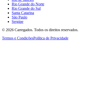
Rio Grande do Norte
Rio Grande do Sul
Santa Catarina
São Paulo
Sergipe
©
2026
Carregados. Todos os direitos reservados.
Termos e Condições
Política de Privacidade