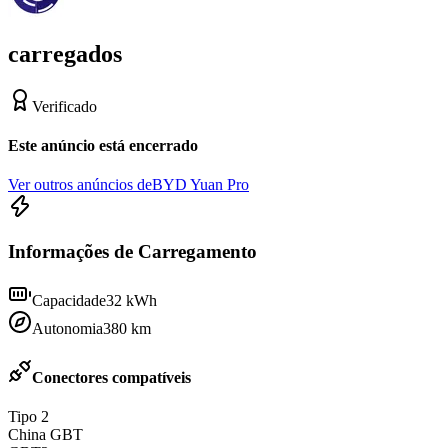
carregados
Verificado
Este anúncio está encerrado
Ver outros anúncios de
BYD Yuan Pro
Informações de Carregamento
Capacidade
32
kWh
Autonomia
380
km
Conectores compatíveis
Tipo 2
China GBT