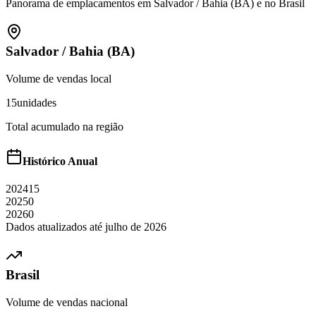
Panorama de emplacamentos em
Salvador
/
Bahia (BA)
e no Brasil
Salvador
/
Bahia (BA)
Volume de vendas local
15
unidades
Total acumulado na região
Histórico Anual
2024
15
2025
0
2026
0
Dados atualizados até
julho
de
2026
Brasil
Volume de vendas nacional