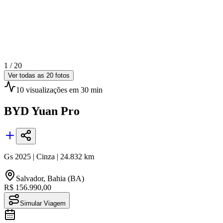
1 /
20
Ver todas as
20
fotos
10
visualizações
em 30 min
BYD
Yuan Pro
Gs
2025
|
Cinza
|
24.832
km
Salvador
,
Bahia (BA)
R$ 156.990,00
Simular Viagem