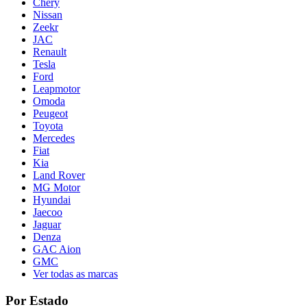
Chery
Nissan
Zeekr
JAC
Renault
Tesla
Ford
Leapmotor
Omoda
Peugeot
Toyota
Mercedes
Fiat
Kia
Land Rover
MG Motor
Hyundai
Jaecoo
Jaguar
Denza
GAC Aion
GMC
Ver todas as marcas
Por Estado