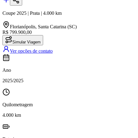
Coupe
2025
|
Prata
|
4.000
km
Florianópolis
,
Santa Catarina (SC)
R$ 799.900,00
Simular Viagem
Ver opções de contato
Ano
2025
/
2025
Quilometragem
4.000
km