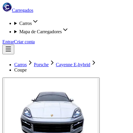
Carregados
Carros
Mapa de Carregadores
Entrar
Criar conta
Carros
Porsche
Cayenne E-hybrid
Coupe