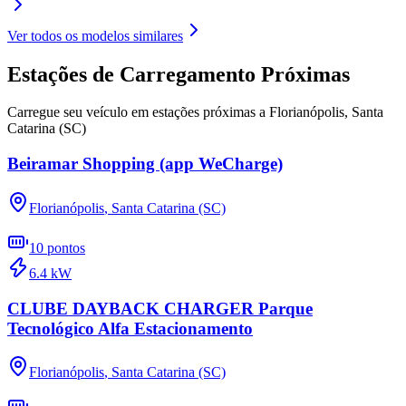
Ver todos os modelos similares
Estações de Carregamento Próximas
Carregue seu veículo em estações próximas a
Florianópolis
,
Santa
Catarina (SC)
Beiramar Shopping (app WeCharge)
Florianópolis
,
Santa Catarina (SC)
10
pontos
6.4
kW
CLUBE DAYBACK CHARGER Parque
Tecnológico Alfa Estacionamento
Florianópolis
,
Santa Catarina (SC)