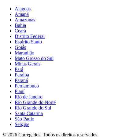
Alagoas
Amapá
Amazonas
Bahia
Ceará
Distrito Federal
Espírito Santo
Goiás
Maranhão
Mato Grosso do Sul
Minas Gerais
Pará
Paraíba
Paraná
Pernambuco
Piauí
Rio de Janeiro
Rio Grande do Norte
Rio Grande do Sul
Santa Catarina
São Paulo
Sergipe
©
2026
Carregados. Todos os direitos reservados.