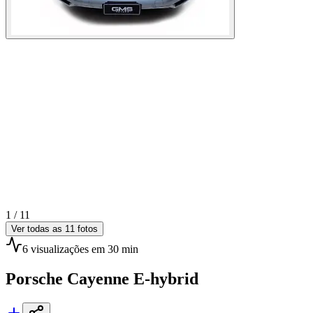
1 /
11
Ver todas as
11
fotos
6
visualizações
em 30 min
Porsche
Cayenne E-hybrid