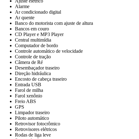
Ajuste elétrico
Alarme
Ar condicionado digital
Ar quente
Banco do motorista com ajuste de altura
Bancos em couro
CD Player e MP3 Player
Central multimídia
Computador de bordo
Controle automático de velocidade
Controle de tração
Câmera de Ré
Desembaçador traseiro
Direção hidráulica
Encosto de cabeça traseiro
Entrada USB
Farol de milha
Farol xenônio
Freio ABS
GPS
Limpador traseiro
Piloto automático
Retrovisor fotocrômico
Retrovisores elétricos
Rodas de liga leve