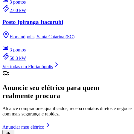
3
pontos
27.0
kW
Posto Ipiranga Itacorubi
Florianópolis
,
Santa Catarina (SC)
3
pontos
50.3
kW
Ver todas em
Florianópolis
Anuncie seu elétrico para quem
realmente procura
Alcance compradores qualificados, receba contatos diretos e negocie
com mais segurança e rapidez.
Anunciar meu elétrico