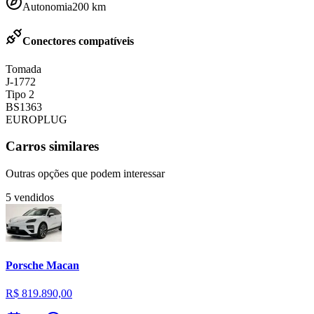
Autonomia
200
km
Conectores compatíveis
Tomada
J-1772
Tipo 2
BS1363
EUROPLUG
Carros similares
Outras opções que podem interessar
5
vendidos
Porsche
Macan
R$ 819.890,00