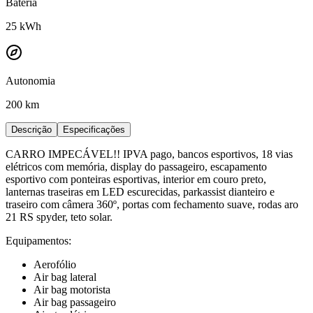
Bateria
25
kWh
Autonomia
200 km
Descrição
Especificações
CARRO IMPECÁVEL!! IPVA pago, bancos esportivos, 18 vias
elétricos com memória, display do passageiro, escapamento
esportivo com ponteiras esportivas, interior em couro preto,
lanternas traseiras em LED escurecidas, parkassist dianteiro e
traseiro com câmera 360º, portas com fechamento suave, rodas aro
21 RS spyder, teto solar.
Equipamentos:
Aerofólio
Air bag lateral
Air bag motorista
Air bag passageiro