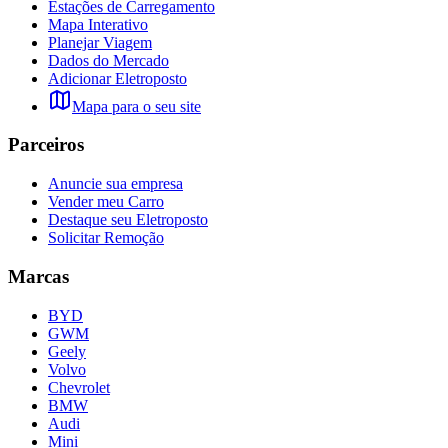
Estações de Carregamento
Mapa Interativo
Planejar Viagem
Dados do Mercado
Adicionar Eletroposto
Mapa para o seu site
Parceiros
Anuncie sua empresa
Vender meu Carro
Destaque seu Eletroposto
Solicitar Remoção
Marcas
BYD
GWM
Geely
Volvo
Chevrolet
BMW
Audi
Mini