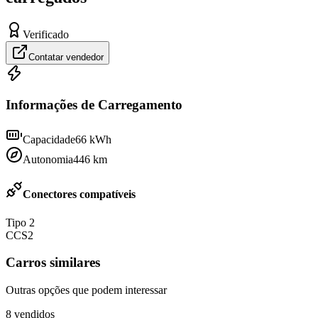
Verificado
Contatar vendedor
Informações de Carregamento
Capacidade
66
kWh
Autonomia
446
km
Conectores compatíveis
Tipo 2
CCS2
Carros similares
Outras opções que podem interessar
8
vendidos