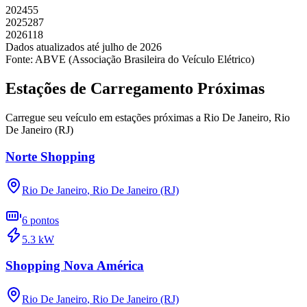
2024
55
2025
287
2026
118
Dados atualizados até
julho
de
2026
Fonte: ABVE (Associação Brasileira do Veículo Elétrico)
Estações de Carregamento Próximas
Carregue seu veículo em estações próximas a
Rio De Janeiro
,
Rio
De Janeiro (RJ)
Norte Shopping
Rio De Janeiro
,
Rio De Janeiro (RJ)
6
pontos
5.3
kW
Shopping Nova América
Rio De Janeiro
,
Rio De Janeiro (RJ)