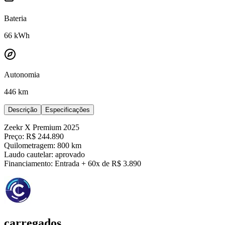
Bateria
66
kWh
Autonomia
446 km
Descrição
Especificações
Zeekr X Premium 2025
Preço: R$ 244.890
Quilometragem: 800 km
Laudo cautelar: aprovado
Financiamento: Entrada + 60x de R$ 3.890
carregados