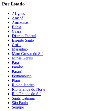
Por Estado
Alagoas
Amapá
Amazonas
Bahia
Ceará
Distrito Federal
Espírito Santo
Goiás
Maranhão
Mato Grosso do Sul
Minas Gerais
Pará
Paraíba
Paraná
Pernambuco
Piauí
Rio de Janeiro
Rio Grande do Norte
Rio Grande do Sul
Santa Catarina
São Paulo
Sergipe