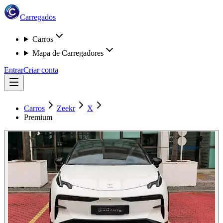
Carregados
Carros
Mapa de Carregadores
Entrar
Criar conta
Carros
Zeekr
X
Premium