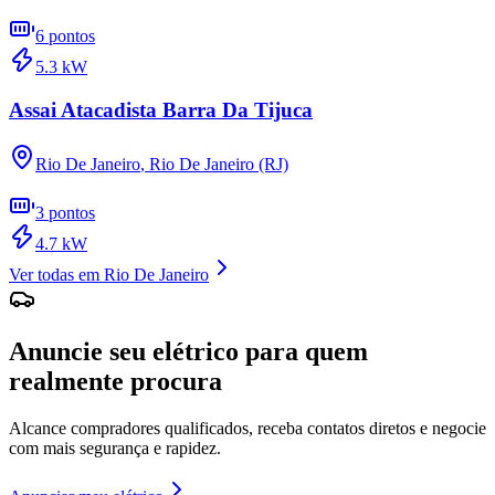
6
pontos
5.3
kW
Assai Atacadista Barra Da Tijuca
Rio De Janeiro
,
Rio De Janeiro (RJ)
3
pontos
4.7
kW
Ver todas em
Rio De Janeiro
Anuncie seu elétrico para quem
realmente procura
Alcance compradores qualificados, receba contatos diretos e negocie
com mais segurança e rapidez.