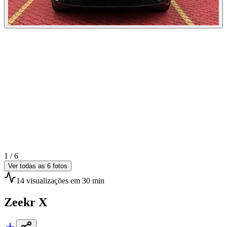
1 /
6
Ver todas as
6
fotos
14
visualizações
em 30 min
Zeekr
X