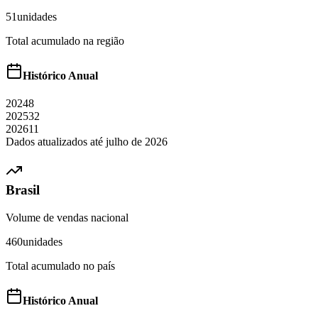
51
unidades
Total acumulado na região
Histórico Anual
2024
8
2025
32
2026
11
Dados atualizados até
julho
de
2026
Brasil
Volume de vendas nacional
460
unidades
Total acumulado no país
Histórico Anual