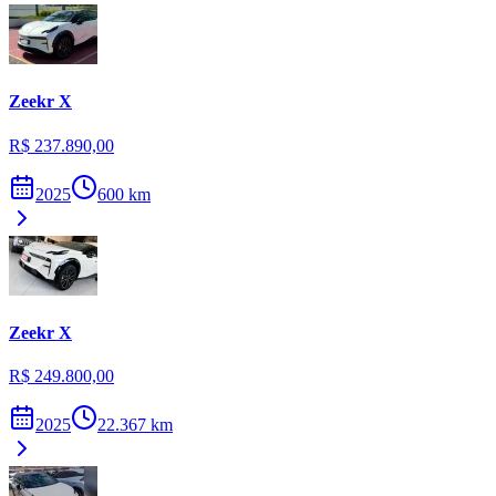
Zeekr
X
R$ 237.890,00
2025
600
km
Zeekr
X
R$ 249.800,00
2025
22.367
km