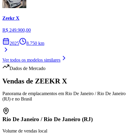
Zeekr
X
R$ 249.900,00
2025
8.750
km
Ver todos os modelos similares
Dados de Mercado
Vendas de
ZEEKR
X
Panorama de emplacamentos em
Rio De Janeiro
/
Rio De Janeiro
(RJ)
e no Brasil
Rio De Janeiro
/
Rio De Janeiro (RJ)
Volume de vendas local